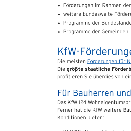
Förderungen im Rahmen de
weitere bundesweite Förder
Programme der Bundesländer
Programme der Gemeinden
KfW-Förderung
Die meisten
Förderungen für 
Die
größte staatliche Förde
profitieren Sie überdies von e
Für Bauherren und
Das KfW 124 Wohneigentumspr
Ferner hat die KfW weitere Ba
Konditionen bieten: