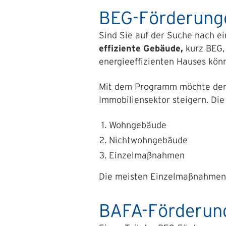
BEG-Förderung
Sind Sie auf der Suche nach e
effiziente Gebäude,
kurz BEG,
energieeffizienten Hauses kön
Mit dem Programm möchte der S
Immobiliensektor steigern. Di
Wohngebäude
Nichtwohngebäude
Einzelmaßnahmen
Die meisten Einzelmaßnahmen
BAFA-Förderun