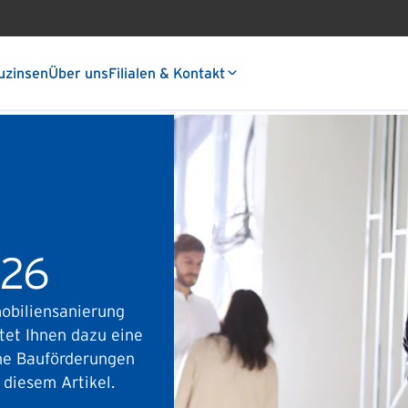
uzinsen
Über uns
Filialen & Kontakt
026
obiliensanierung
tet Ihnen dazu eine
che Bauförderungen
 diesem Artikel.