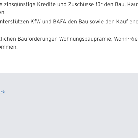
e zinsgünstige Kredite und Zuschüsse für den Bau, Kauf
n.
nterstützen KfW und BAFA den Bau sowie den Kauf ener
aatlichen Bauförderungen Wohnungsbauprämie, Wohn-Ri
kommen.
ick