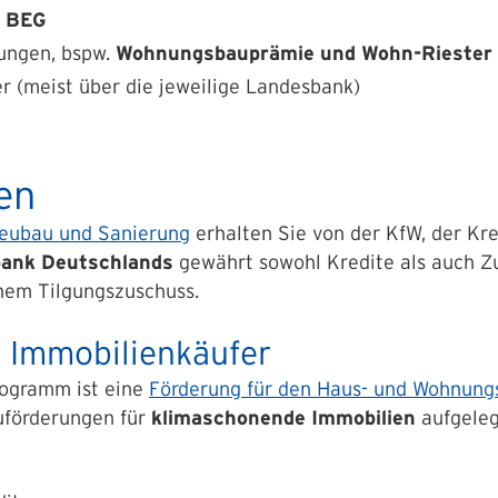
r
BEG
ungen, bspw.
Wohnungsbauprämie und Wohn-Riester
 (meist über die jeweilige Landesbank)
en
Neubau und Sanierung
erhalten Sie von der KfW, der Kre
rbank Deutschlands
gewährt sowohl Kredite als auch Zu
inem Tilgungszuschuss.
 Immobilienkäufer
ogramm ist eine
Förderung für den Haus- und Wohnung
uförderungen für
klimaschonende Immobilien
aufgeleg