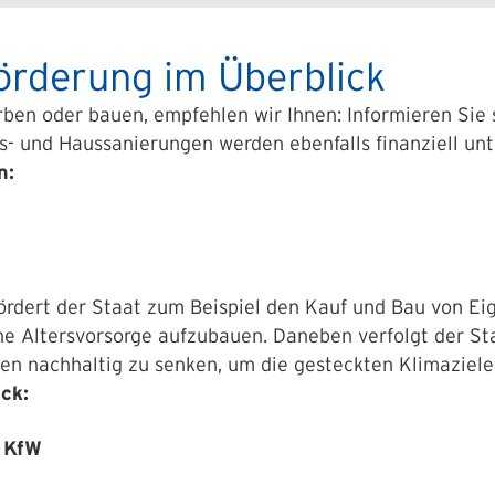
örderung im Überblick
rben oder bauen, empfehlen wir Ihnen: Informieren Sie
- und Haussanierungen werden ebenfalls finanziell unt
n:
fördert der Staat
zum Beispiel
den Kauf und Bau von Eig
ne Altersvorsorge aufzubauen. Daneben verfolgt der Sta
en nachhaltig zu senken, um die gesteckten Klimaziele
ck:
r
KfW