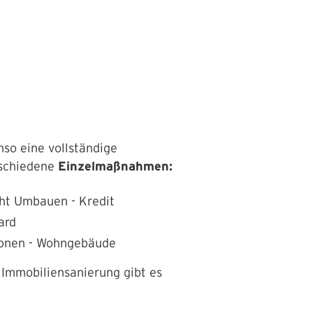
so eine vollständige
rschiedene
Einzelmaßnahmen:
ht
Umbauen - Kredit
ard
sonen - Wohngebäude
 Immobiliensanierung gibt es