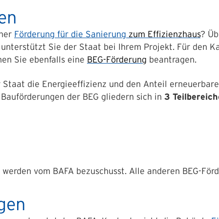
en
iner
Förderung für die Sanierung
zum Effizienzhaus
? Üb
 unterstützt Sie
der Staat
bei Ihrem Projekt. Für den K
nen Sie ebenfalls eine
BEG-Förderung
beantragen.
taat die Energieeffizienz und den Anteil erneuerbare
e Bauförderungen der
BEG
gliedern sich in
3 Teilbereich
 werden vom BAFA bezuschusst. Alle anderen
BEG-För
gen