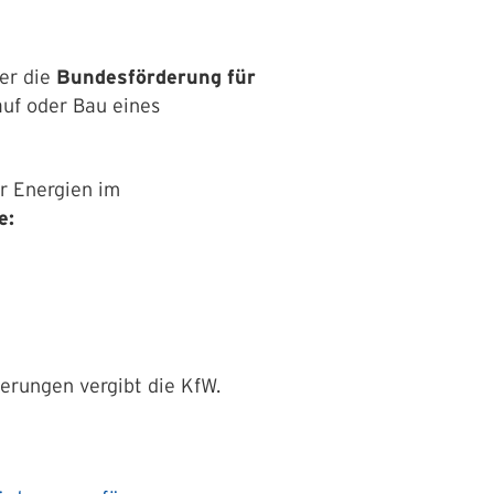
er die
Bundesförderung für
auf oder
Bau
eines
r Energien im
e:
derungen
vergibt die KfW.