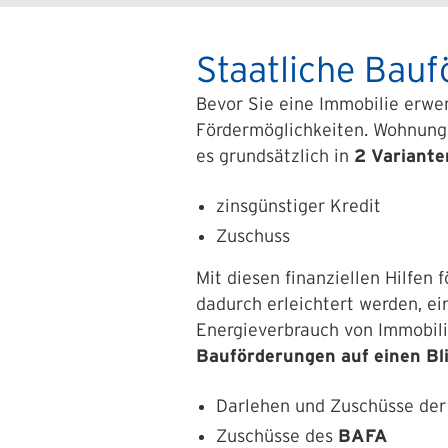
Staatliche Bauf
Bevor Sie eine Immobilie erwe
Fördermöglichkeiten. Wohnungs
es grundsätzlich in
2 Variante
zinsgünstiger Kredit
Zuschuss
Mit diesen finanziellen Hilfen 
dadurch erleichtert werden, ei
Energieverbrauch von Immobili
Bauförderungen auf einen Bli
Darlehen und Zuschüsse de
Zuschüsse
des
BAFA