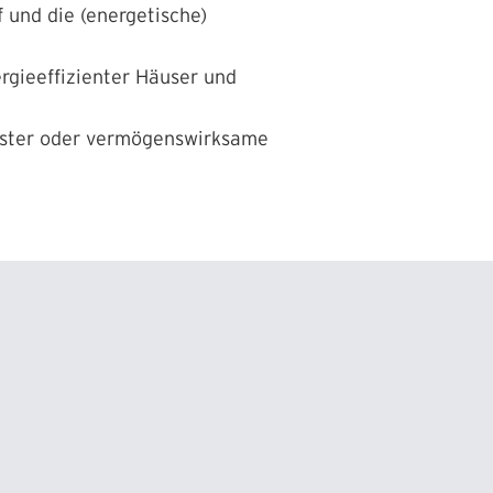
 und die (energetische)
gieeffizienter Häuser und
ester oder vermögenswirksame