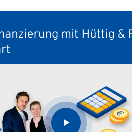
nanzierung mit Hüttig &
ärt