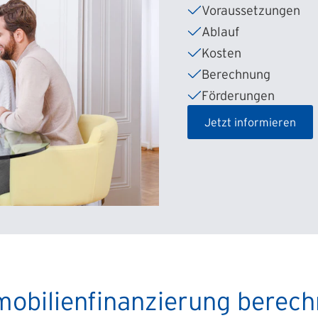
Voraussetzungen
Ablauf
Kosten
Berechnung
Förderungen
Jetzt informieren
obilienfinanzierung berec