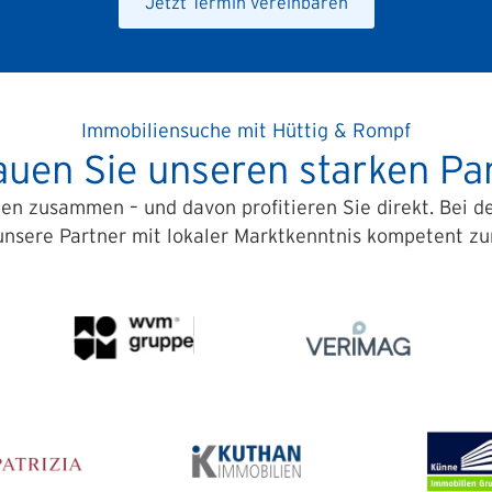
Jetzt Termin vereinbaren
Immobiliensuche mit Hüttig & Rompf
auen Sie unseren starken Pa
en zusammen – und davon profitieren Sie direkt. Bei 
unsere Partner mit lokaler Marktkenntnis kompetent zur