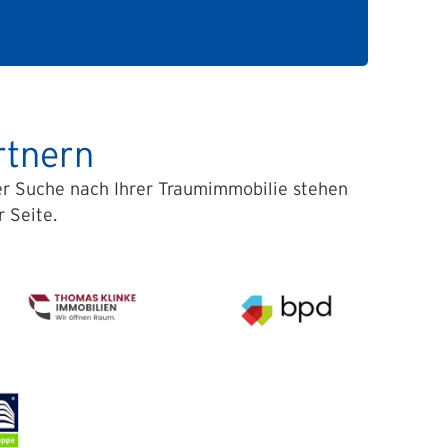
rtnern
der Suche nach Ihrer Traumimmobilie stehen
 Seite.