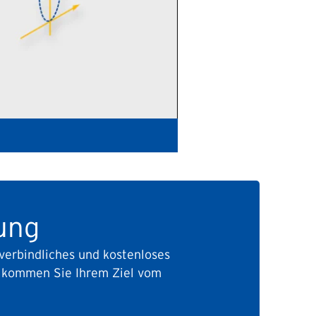
tung
verbindliches und kostenloses
d kommen Sie Ihrem Ziel vom