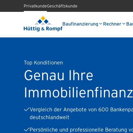
Privatkunde
Geschäftskunde
Baufinanzierung
Rechner
Ba
Top Konditionen
Genau Ihre
Immobilien­finan
Vergleich der Angebote von 600 Bankenp
deutschlandweit
Persönliche und professionelle Beratung vo