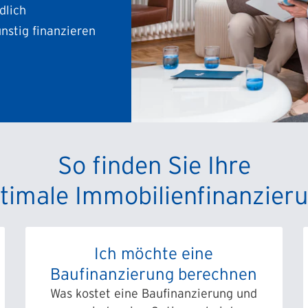
dlich
nstig finanzieren
So finden Sie Ihre
timale Immobilien­finanzier
Ich möchte eine
Baufinanzierung berechnen
Was kostet eine Baufinanzierung und