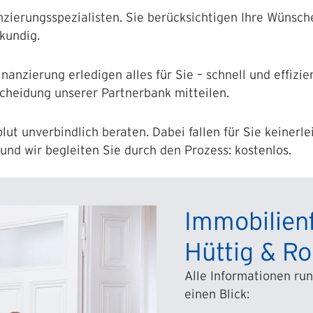
nzierungs­spezialisten. Sie berücksichtigen Ihre Wünsch
kundig.
nanzierung erledigen alles für Sie – schnell und effizie
scheidung unserer Partnerbank mitteilen.
ut unverbindlich beraten. Dabei fallen für Sie keinerl
und wir begleiten Sie durch den Prozess: kostenlos.
Immobilien
Hüttig & R
Alle Informationen ru
einen Blick: