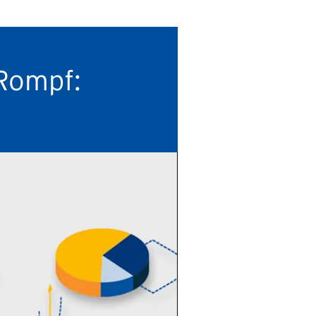
 Rompf: