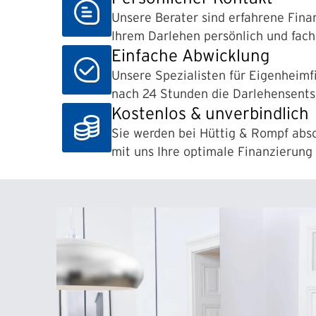
Unsere Berater sind erfahrene Fina
Ihrem Darlehen persönlich und fach
Einfache Abwicklung
Unsere Spezialisten für Eigenheimfi
nach 24 Stunden die Darlehens­ent
Kostenlos & unverbindlich
Sie werden bei Hüttig & Rompf absol
mit uns Ihre optimale Finanzierung 