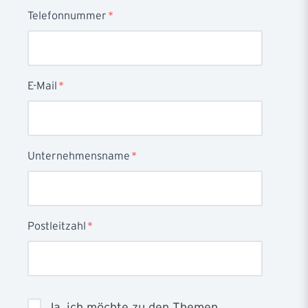
Telefonnummer
*
E-Mail
*
Unternehmensname
*
Postleitzahl
*
Ja, ich möchte zu den Themen