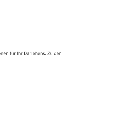
nen für Ihr Darlehens. Zu den