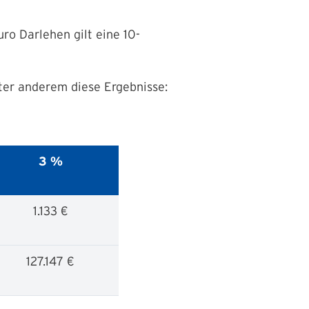
ro Darlehen gilt eine 10-
ter anderem diese Ergebnisse:
3 %
1.133 €
127.147 €