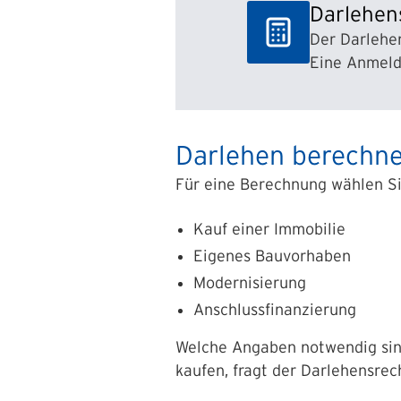
Darlehen
Der Darlehen
Eine Anmeldu
Darlehen berechnen
Für eine Berechnung wählen Si
Kauf einer Immobilie
Eigenes Bauvorhaben
Modernisierung
Anschlussfinanzierung
Welche Angaben notwendig sind
kaufen, fragt der Darlehensrech