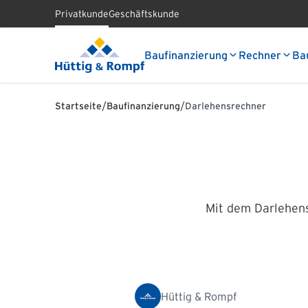
Privatkunde
Geschäftskunde
Baufinanzierung
Rechner
Ba
/
/
Startseite
Baufinanzierung
Darlehensrechner
Mit dem Darlehensr
Hüttig & Rompf