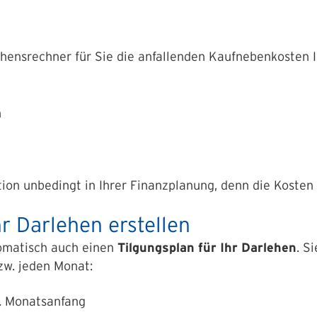
ensrechner für Sie die anfallenden Kaufnebenkosten I
n
tion unbedingt in Ihrer Finanzplanung, denn die Kosten 
hr Darlehen erstellen
omatisch auch einen
Tilgungsplan für Ihr Darlehen
. S
zw. jeden Monat:
. Monatsanfang