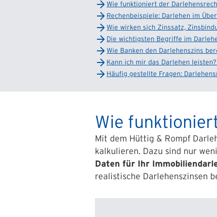
Wie funktioniert der Darlehensrec
Rechenbeispiele: Darlehen im Über
Wie wirken sich Zinssatz, Zinsbind
Die wichtigsten Begriffe im Darleh
Wie Banken den Darlehenszins be
Kann ich mir das Darlehen leisten?
Häufig gestellte Fragen: Darlehen
Wie funktionier
Mit dem Hüttig & Rompf Darleh
kalkulieren. Dazu sind nur we
Daten für Ihr Immobiliendarl
realistische Darlehenszinsen b