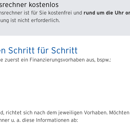
srechner kostenlos
srechner ist für Sie kostenfrei und
rund um die Uhr on
ng ist nicht erforderlich.
 Schritt für Schritt
e zuerst ein Finanzierungsvorhaben aus, bspw.:
, richtet sich nach dem jeweiligen Vorhaben. Möchten 
ner u. a. diese Informationen ab: