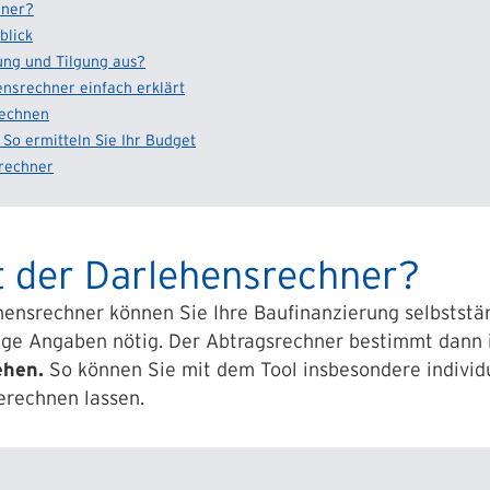
hner?
blick
ung und Tilgung aus?
ensrechner einfach erklärt
rechnen
 So ermitteln Sie Ihr Budget
srechner
t der Darlehensrechner?
ensrechner können Sie Ihre Baufinanzierung selbststän
nige Angaben nötig. Der Abtragsrechner bestimmt dann 
ehen.
So können Sie mit dem Tool insbesondere individu
erechnen lassen.