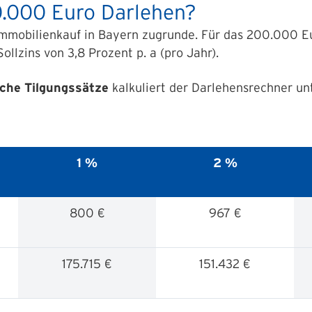
0.000 Euro Darlehen?
Immobilienkauf in Bayern zugrunde. Für das 200.000 Eu
ollzins von 3,8 Prozent p. a (pro Jahr).
iche Tilgungssätze
kalkuliert der Darlehensrechner un
1 %
2 %
800 €
967 €
175.715 €
151.432 €