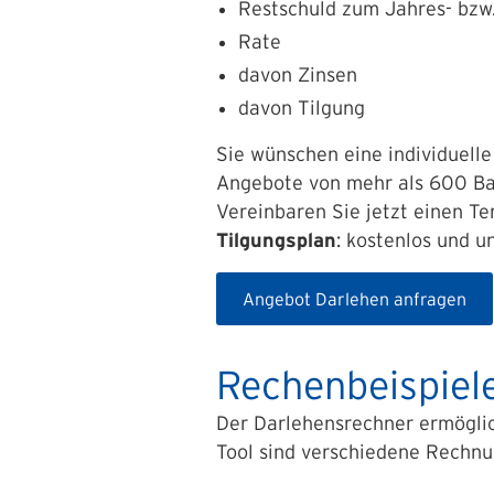
Restschuld zum Jahres- bzw
Rate
davon Zinsen
davon Tilgung
Sie wünschen eine individuelle
Angebote von mehr als 600 Ban
Vereinbaren Sie jetzt einen T
Tilgungsplan
: kostenlos und u
Angebot Darlehen anfragen
Rechenbeispiele
Der Darlehensrechner ermöglic
Tool sind verschiedene Rechnu