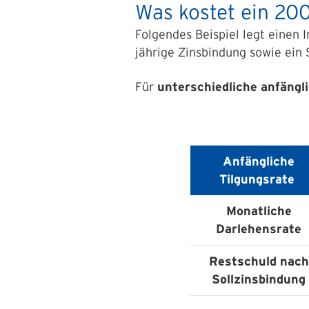
Was kostet ein 20
Folgendes Beispiel legt einen 
jährige Zinsbindung sowie ein S
Für
unterschiedliche anfängl
Anfängliche
Tilgungsrate
Monatliche
Darlehensrate
Restschuld nach
Sollzinsbindung