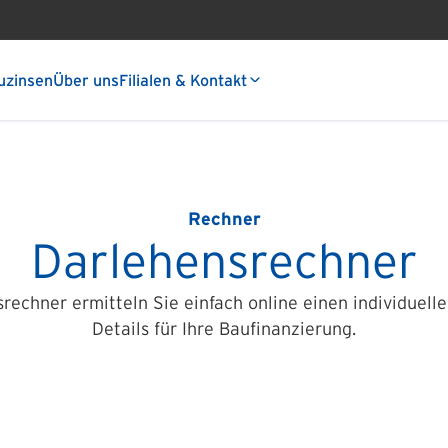
uzinsen
Über uns
Filialen & Kontakt
Rechner
Darlehensrechner
echner ermitteln Sie einfach online einen individuell
Details für Ihre Baufinanzierung.