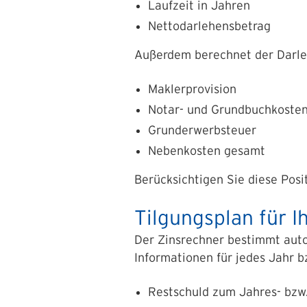
Laufzeit in Jahren
Nettodarlehensbetrag
Außerdem berechnet der Darleh
Maklerprovision
Notar- und Grundbuchkoste
Grunderwerbsteuer
Nebenkosten gesamt
Berücksichtigen Sie diese Posi
Tilgungsplan für I
Der Zinsrechner bestimmt aut
Informationen für jedes Jahr b
Restschuld zum Jahres- bzw