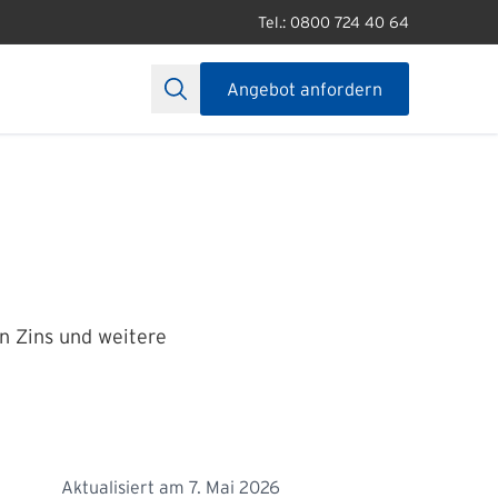
Tel.: 0800 724 40 64
Angebot anfordern
en Zins und weitere
Aktualisiert am
7. Mai 2026