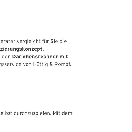
rater vergleicht für Sie die
zierungskonzept.
r den
Darlehensrechner mit
gsservice von Hüttig & Rompf.
selbst durchzuspielen. Mit dem