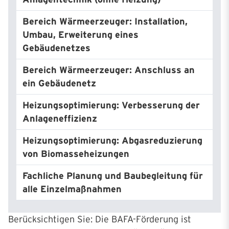
Bereich Wärmeerzeuger: Installation,
30
Umbau, Erweiterung eines
Gebäudenetzes
Bereich Wärmeerzeuger: Anschluss an
30
ein Gebäudenetz
Heizungsoptimierung: Verbesserung der
15
Anlageneffizienz
Heizungsoptimierung: Abgasreduzierung
5
von Biomasseheizungen
Fachliche Planung und Baubegleitung für
5
alle Einzelmaßnahmen
Berücksichtigen Sie: Die BAFA-Förderung ist