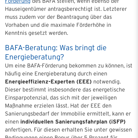
Förderung
des BAFA stellen, wenn ebenso der
Hauseigentümer antragsberechtigt ist. Letzterer
muss zudem vor der Beantragung über das
Vorhaben und die maximale Förderhöhe in
Kenntnis gesetzt werden.
BAFA-Beratung: Was bringt die
Energieberatung?
Um eine BAFA-Förderung bekommen zu können, ist
häufig eine Energieberatung durch einen
Energieeffizienz-Experten (EEE)
notwendig.
Dieser bestimmt insbesondere das energetische
Einsparpotenzial, das sich mit der jeweiligen
Maßnahme erzielen lässt. Hat der EEE den
Sanierungsbedarf der Immobilie ermittelt, kann er
einen
individuellen Sanierungsfahrplan (iSFP)
anfertigen. Für diesen erhalten Sie unter gewissen
Bedingungen einen Bonus über 5 Prozent für