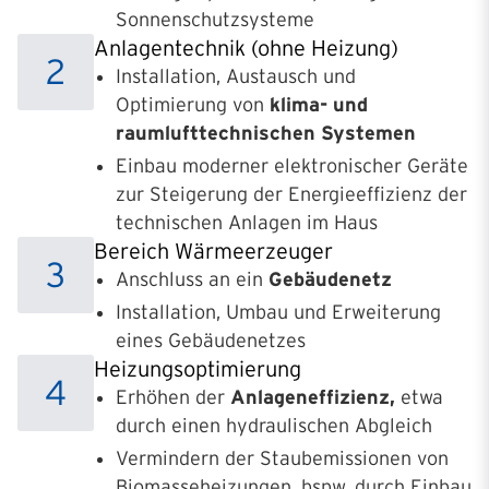
Sonnenschutzsysteme
Anlagentechnik (ohne Heizung)
2
Installation, Austausch und
Optimierung von
klima- und
raumlufttechnischen Systemen
Einbau moderner elektronischer Geräte
zur Steigerung der Energieeffizienz der
technischen Anlagen im Haus
Bereich Wärmeerzeuger
3
Anschluss an ein
Gebäudenetz
Installation, Umbau und Erweiterung
eines Gebäudenetzes
Heizungsoptimierung
4
Erhöhen der
Anlageneffizienz,
etwa
durch einen hydraulischen Abgleich
Vermindern der Staubemissionen von
Biomasseheizungen, bspw. durch Einbau