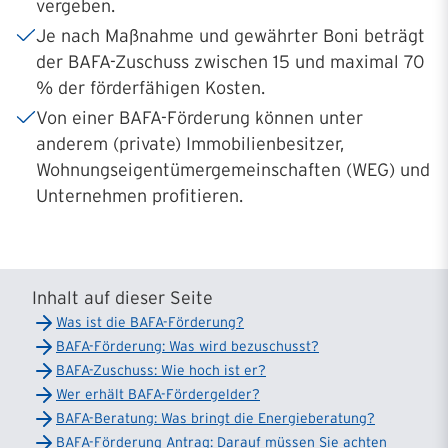
vergeben.
Je nach Maßnahme und gewährter Boni beträgt
der BAFA-Zuschuss zwischen 15 und maximal 70
% der förderfähigen Kosten.
Von einer BAFA-Förderung können unter
anderem (private) Immobilienbesitzer,
Wohnungseigentümergemeinschaften (WEG) und
Unternehmen profitieren.
Inhalt auf dieser Seite
Was ist die BAFA-Förderung?
BAFA-Förderung: Was wird bezuschusst?
BAFA-Zuschuss: Wie hoch ist er?
Wer erhält BAFA-Fördergelder?
BAFA-Beratung: Was bringt die Energieberatung?
BAFA-Förderung Antrag: Darauf müssen Sie achten