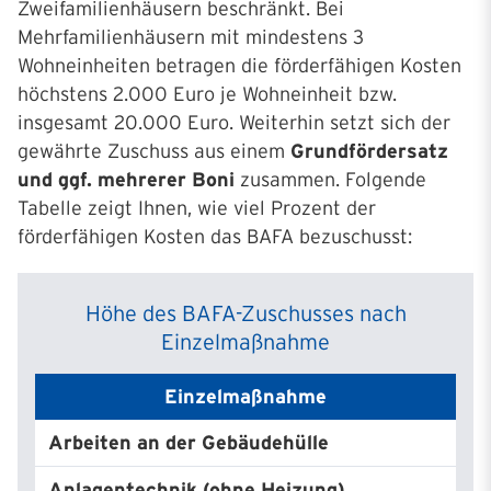
Zweifamilienhäusern beschränkt. Bei
Mehrfamilienhäusern mit mindestens 3
Wohneinheiten betragen die förderfähigen Kosten
höchstens 2.000 Euro je Wohneinheit bzw.
insgesamt 20.000 Euro. Weiterhin setzt sich der
gewährte Zuschuss aus einem
Grundfördersatz
und ggf. mehrerer Boni
zusammen. Folgende
Tabelle zeigt Ihnen, wie viel Prozent der
förderfähigen Kosten das BAFA bezuschusst:
Höhe des BAFA-Zuschusses nach
Einzelmaßnahme
Einzelmaßnahme
Arbeiten an der Gebäudehülle
15
Anlagentechnik (ohne Heizung)
15