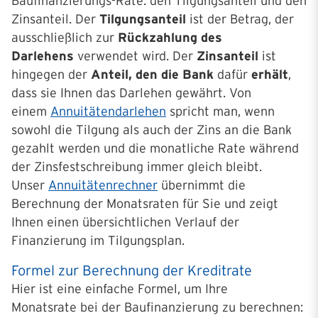
Baufinanzierungs-Rate: den Tilgungsanteil und den
Zinsanteil. Der
Tilgungsanteil
ist der Betrag, der
ausschließlich zur
Rückzahlung des
Darlehens
verwendet wird. Der
Zinsanteil
ist
hingegen der
Anteil, den die Bank
dafür
erhält
,
dass sie Ihnen das Darlehen gewährt. Von
einem
Annuitätendarlehen
spricht man, wenn
sowohl die Tilgung als auch der Zins an die Bank
gezahlt werden und die monatliche Rate während
der Zinsfestschreibung immer gleich bleibt.
Unser
Annuitätenrechner
übernimmt die
Berechnung der Monatsraten für Sie und zeigt
Ihnen einen übersichtlichen Verlauf der
Finanzierung im Tilgungsplan.
Formel zur Berechnung der Kreditrate
Hier ist eine einfache Formel, um Ihre
Monatsrate bei der Baufinanzierung zu berechnen: