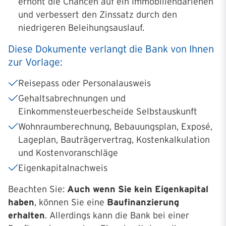
erhöht die Chancen auf ein Immobiliendarlehen
und verbessert den Zinssatz durch den
niedrigeren Beleihungsauslauf.
Diese Dokumente verlangt die Bank von Ihnen
zur Vorlage:
Reisepass oder Personalausweis
Gehaltsabrechnungen und
Einkommensteuerbescheide Selbstauskunft
Wohnraumberechnung, Bebauungsplan, Exposé,
Lageplan, Bauträgervertrag, Kostenkalkulation
und Kostenvoranschläge
Eigenkapitalnachweis
Beachten Sie:
Auch wenn Sie kein Eigenkapital
haben
, können Sie eine
Baufinanzierung
erhalten
. Allerdings kann die Bank bei einer