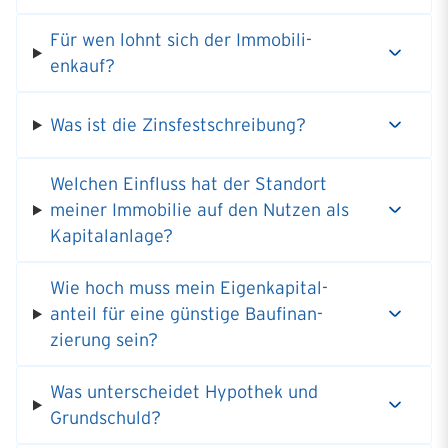
Für wen lohnt sich der Immobi­li­
enkauf?
Was ist die Zinsfestschreibung?
Welchen Einfluss hat der Standort
meiner Immobilie auf den Nutzen als
Kapitalanlage?
Wie hoch muss mein Eigen­ka­pi­tal­
anteil für eine günstige Baufi­nan­
zierung sein?
Was unter­scheidet Hypothek und
Grund­schuld?