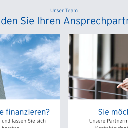
Unser Team
nden Sie Ihren Ansprechpart
e finanzieren?
Sie möc
e und lassen Sie sich
Unsere Partnerma