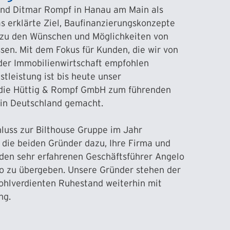
und Ditmar Rompf in Hanau am Main als
s erklärte Ziel, Baufinanzierungskonzepte
ch zu den Wünschen und Möglichkeiten von
sen. Mit dem Fokus für Kunden, die wir von
der Immobilienwirtschaft empfohlen
tleistung ist bis heute unser
 die Hüttig & Rompf GmbH zum führenden
 in Deutschland gemacht.
uss zur Bilthouse Gruppe im Jahr
 die beiden Gründer dazu, Ihre Firma und
den sehr erfahrenen Geschäftsführer Angelo
o zu übergeben. Unsere Gründer stehen der
ohlverdienten Ruhestand weiterhin mit
ng.