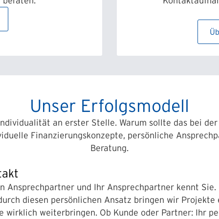
 beraten.
Kontaktaufnah
Üb
Unser Erfolgsmodell
Individualität an erster Stelle. Warum sollte das bei de
ividuelle Finanzierungskonzepte, persönliche Ansprechp
Beratung.
takt
en Ansprechpartner und Ihr Ansprechpartner kennt Sie.
durch diesen persönlichen Ansatz bringen wir Projekte
e wirklich weiterbringen. Ob Kunde oder Partner: Ihr p