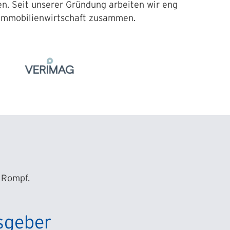
n. Seit unserer Gründung arbeiten wir eng
 Immobilienwirtschaft zusammen.
t
 Rompf.
sgeber