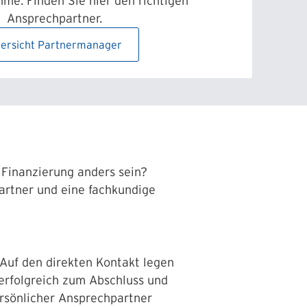
me. Finden Sie hier den richtigen
Ansprechpartner.
ersicht Partnermanager
r Finanzierung anders sein?
artner und eine fachkundige
 Auf den direkten Kontakt legen
 erfolgreich zum Abschluss und
ersönlicher Ansprechpartner