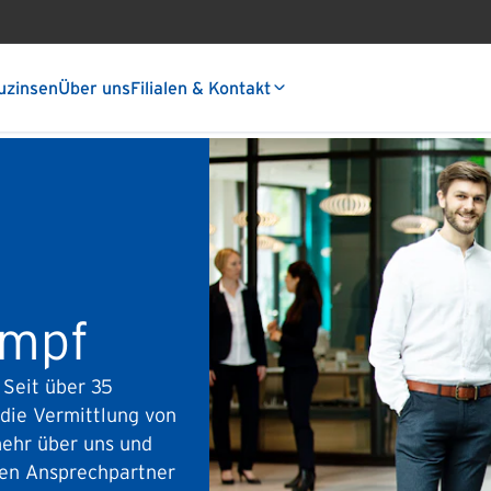
uzinsen
Über uns
Filialen & Kontakt
ompf
 Seit über 35
 die Vermittlung von
mehr über uns und
hen Ansprechpartner