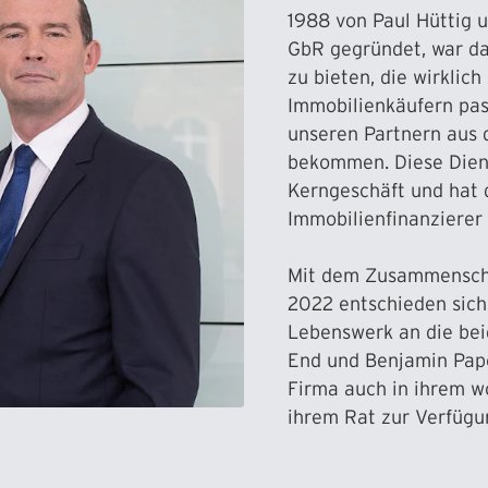
1988 von Paul Hüttig 
GbR gegründet, war da
zu bieten, die wirkli
Immobilienkäufern pas
unseren Partnern aus 
bekommen. Diese Diens
Kerngeschäft und hat
Immobilienfinanzierer
Mit dem Zusammenschl
2022 entschieden sich
Lebenswerk an die bei
End und Benjamin Pap
Firma auch in ihrem w
ihrem Rat zur Verfügu