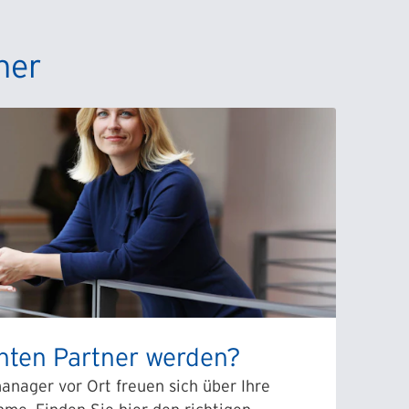
ner
hten Partner werden?
nager vor Ort freuen sich über Ihre