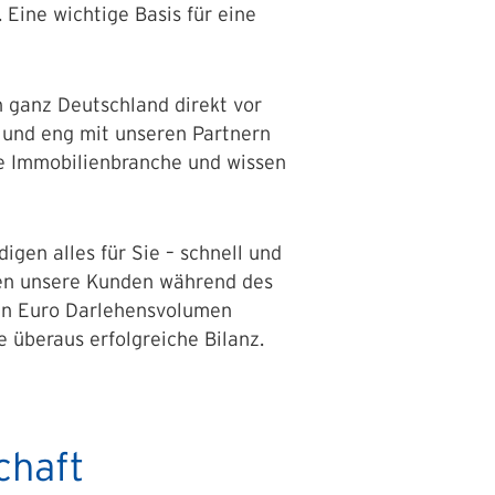
 Eine wichtige Basis für eine
 ganz Deutschland direkt vor
n und eng mit unseren Partnern
ie Immobilienbranche und wissen
igen alles für Sie – schnell und
tzen unsere Kunden während des
den Euro Darlehensvolumen
 überaus erfolgreiche Bilanz.
chaft