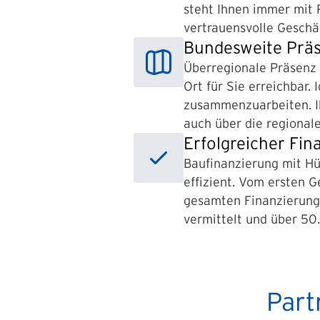
steht Ihnen immer mit R
vertrauensvolle Geschä
Bundesweite Prä
Überregionale Präsenz 
Ort für Sie erreichbar
zusammenzuarbeiten. Ih
auch über die regional
Erfolgreicher Fi
Baufinanzierung mit Hüt
effizient. Vom ersten 
gesamten Finanzierungs
vermittelt und über 50
Part