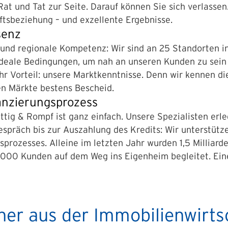
at und Tat zur Seite. Darauf können Sie sich verlassen.
ftsbeziehung – und exzellente Ergebnisse.
senz
und regionale Kompetenz: Wir sind an 25 Standorten in
. Ideale Bedingungen, um nah an unseren Kunden zu sei
r Vorteil: unsere Marktkenntnisse. Denn wir kennen d
en Märkte bestens Bescheid.
nanzierungsprozess
tig & Rompf ist ganz einfach. Unsere Spezialisten erled
Gespräch bis zur Auszahlung des Kredits: Wir unterstü
prozesses. Alleine im letzten Jahr wurden 1,5 Milliar
.000 Kunden auf dem Weg ins Eigenheim begleitet. Eine
ner aus der Immobilienwirts