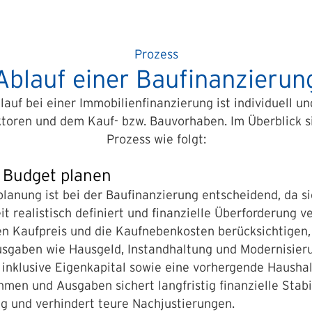
Prozess
Ablauf einer Baufinanzierun
auf bei einer Immobilienfinanzierung ist individuell u
toren und dem Kauf- bzw. Bauvorhaben. Im Überblick si
Prozess wie folgt:
1: Budget planen
lanung ist bei der Baufinanzierung entscheidend, da s
t realistisch definiert und finanzielle Überforderung ve
en Kaufpreis und die Kaufnebenkosten berücksichtigen
sgaben wie Hausgeld, Instandhaltung und Modernisieru
 inklusive Eigenkapital sowie eine vorhergende Hausha
hmen und Ausgaben sichert langfristig finanzielle Stabil
g und verhindert teure Nachjustierungen.