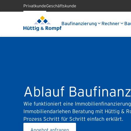
Privatkunde
Geschäftskunde
Baufinanzierung
Rechner
Ba
Ablauf Baufinan
Wie funktioniert eine Immobilienfinanzierung
Immobiliendarlehen Beratung mit Hüttig & R
Prozess Schritt für Schritt einfach erklärt.
Angebot anfragen