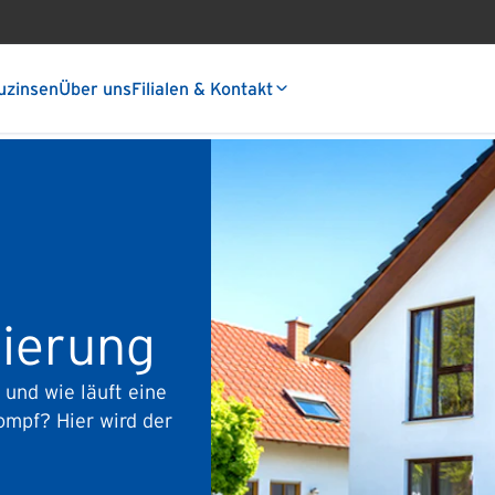
uzinsen
Über uns
Filialen & Kontakt
zierung
 und wie läuft eine
ompf? Hier wird der