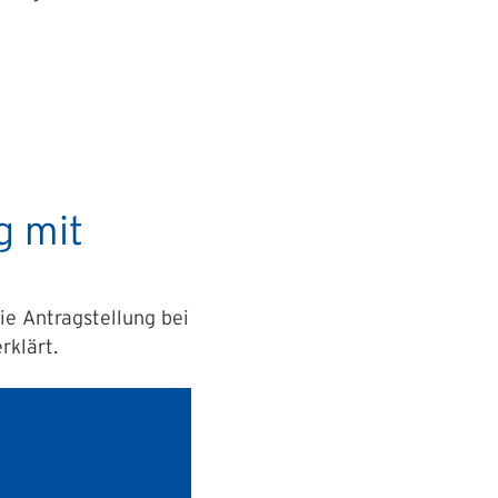
g mit
ie Antragstellung bei
rklärt.