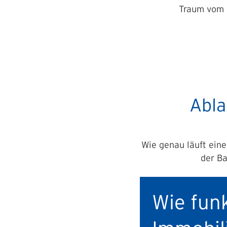
Traum vom 
Abla
Wie genau läuft eine
der Ba
Wie funk