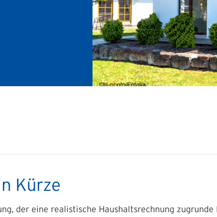
in Kürze
ng, der eine realistische Haushaltsrechnung zugrunde lie