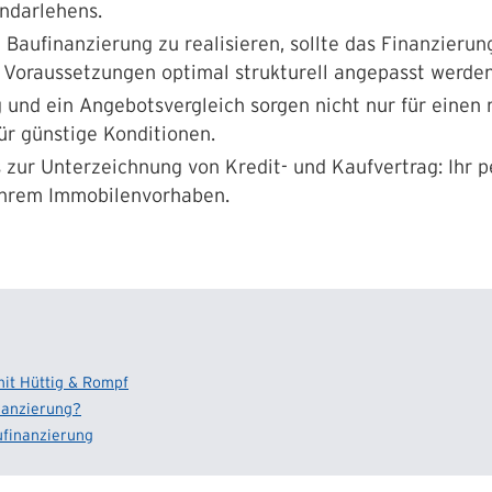
ndarlehens.
Baufinanzierung zu realisieren, sollte das Finanzierun
n Voraussetzungen optimal strukturell angepasst werden
 und ein Angebotsvergleich sorgen nicht nur für einen 
r günstige Konditionen.
 zur Unterzeichnung von Kredit- und Kaufvertrag: Ihr 
 Ihrem Immobilenvorhaben.
it Hüttig & Rompf
inanzierung?
ufinanzierung