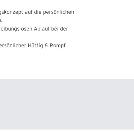
gskonzept auf die persönlichen
.
reibungslosen Ablauf bei der
persönlicher Hüttig & Rompf