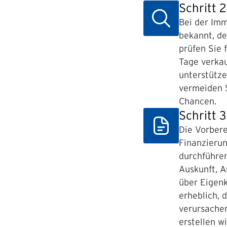
Schritt 
Bei der Imm
bekannt, de
prüfen Sie 
Tage verkau
unterstütze
vermeiden S
Chancen.
Schritt 
Die Vorbere
Finanzierun
durchführe
Auskunft, A
über Eigenk
erheblich, 
verursachen
erstellen w