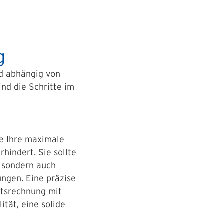
g
nd abhängig von
nd die Schritte im
ie Ihre maximale
rhindert. Sie sollte
, sondern auch
ngen. Eine präzise
ltsrechnung mit
ität, eine solide