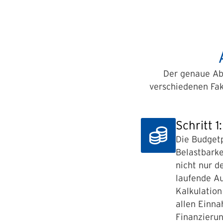
Der genaue Abl
verschiedenen Fak
Schritt 
Die Budgetp
Belastbarkei
nicht nur d
laufende Au
Kalkulation
allen Einna
Finanzierun