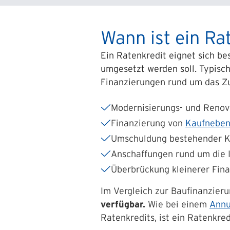
Wann ist ein Ra
Ein Ratenkredit eignet sich be
umgesetzt werden soll. Typisc
Finanzierungen rund um das Zu
Modernisierungs- und Ren
Finanzierung von
Kaufneben
Umschuldung bestehender K
Anschaffungen rund um die 
Überbrückung kleinerer Fin
Im Vergleich zur Baufinanzieru
verfügbar.
Wie bei einem
Annu
Ratenkredits, ist ein Ratenkre