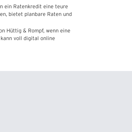
 ein Ratenkredit eine teure
ßen, bietet planbare Raten und
von Hüttig & Rompf, wenn eine
ann voll digital online