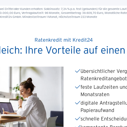
Ratenkredit mit Kredit24
eich: Ihre Vorteile auf einen
übersichtlicher Ver
Ratenkreditangebo
feste Laufzeiten un
Monatsraten
digitale Antragstel
Papieraufwand
schnelle Entscheid