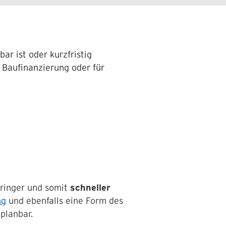
r ist oder kurzfristig
 Baufinanzierung oder für
eringer und somit
schneller
ng
und ebenfalls eine Form des
planbar.