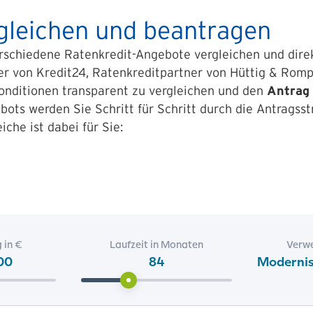
rgleichen und beantragen
erschiedene Ratenkredit-Angebote vergleichen und dire
er von Kredit24, Ratenkreditpartner von Hüttig & Rompf
Konditionen transparent zu vergleichen und den
Antrag 
ts werden Sie Schritt für Schritt durch die Antragsst
che ist dabei für Sie: