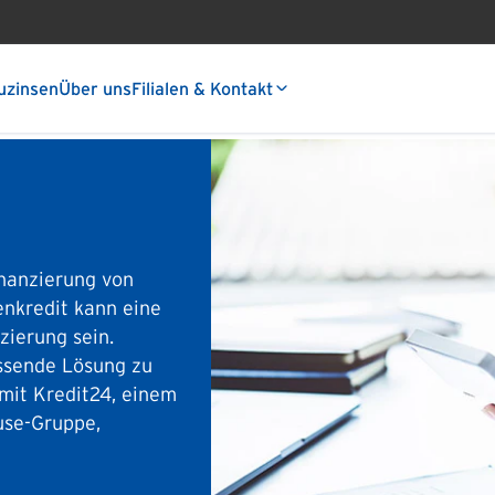
uzinsen
Über uns
Filialen & Kontakt
nanzierung von
enkredit kann eine
zierung sein.
assende Lösung zu
 mit Kredit24, einem
ouse-Gruppe,