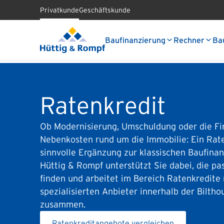
Privatkunde
Geschäftskunde
Baufinanzierung
Rechner
Ba
Ratenkredit
Ob Modernisierung, Umschuldung oder die Fi
Nebenkosten rund um die Immobilie: Ein Rat
sinnvolle Ergänzung zur klassischen Baufinan
Hüttig & Rompf unterstützt Sie dabei, die p
finden und arbeitet im Bereich Ratenkredite
spezialisierten Anbieter innerhalb der Bilth
zusammen.
Ratenkreditangebote vergleichen