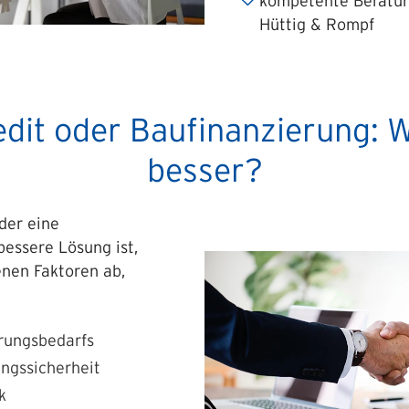
kompetente Beratu
Hüttig & Rompf
dit oder Baufinanzierung: 
besser?
der eine
bessere Lösung ist,
nen Faktoren ab,
rungsbedarfs
ungssicherheit
k