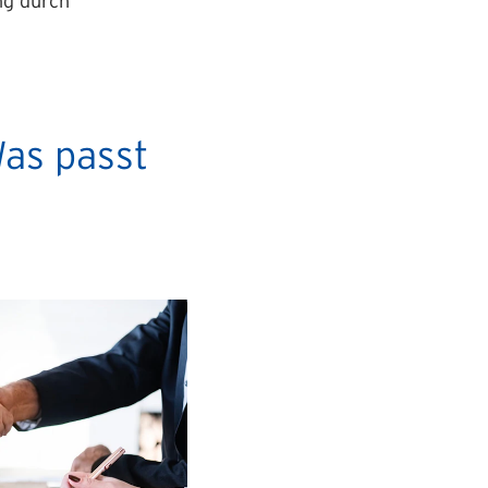
ng durch
Was passt