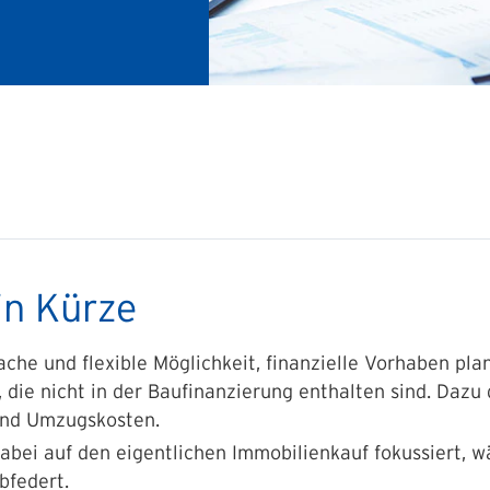
in Kürze
fache und flexible Möglichkeit, finanzielle Vorhaben p
 die nicht in der Baufinanzierung enthalten sind. Dazu
und Umzugskosten.
dabei auf den eigentlichen Immobilienkauf fokussiert, 
bfedert.