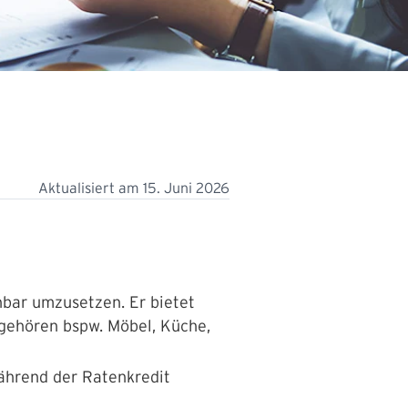
Aktualisiert am
15. Juni 2026
lanbar umzusetzen.
Er bietet
 gehören bspw. Möbel, Küche,
während der Ratenkredit