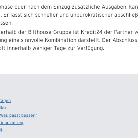
hase oder nach dem Einzug zusätzliche Ausgaben, kann
 Er lässt sich schneller und unbürokratischer abschlie
ssen.
nerhalb der Bilthouse-Gruppe ist Kredit24 der Partner 
g eine sinnvolle Kombination darstellt. Der Abschluss k
oft innerhalb weniger Tage zur Verfügung.
tragen
lick
 Was passt besser?
finanzierung
it