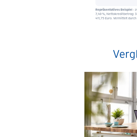
Vergl