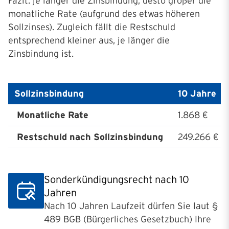
Fazit:
je länger die Zinsbindung, desto größer die
monatliche Rate (aufgrund des etwas höheren
Sollzinses). Zugleich fällt die Restschuld
entsprechend kleiner aus, je länger die
Zinsbindung ist.
Sollzinsbindung
10 Jahre
Monatliche Rate
1.868 €
Restschuld nach Sollzinsbindung
249.266 €
Sonderkündigungsrecht nach 10
Jahren
Nach 10 Jahren Laufzeit dürfen Sie laut §
489 BGB (Bürgerliches Gesetzbuch) Ihre