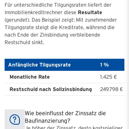
Für unterschiedliche Tilgungsraten liefert der
Immobilienkreditrechner diese
Resultate
(gerundet).
Das Beispiel zeigt: Mit zunehmender
Tilgungsrate steigt die Kreditrate, während die
nach Ende der Zinsbindung verbleibende
Restschuld sinkt.
Anfängliche Tilgungsrate
1 %
Monatliche Rate
1.425 €
Restschuld nach Sollzinsbindung
249.798 €
Wie beeinflusst der Zinssatz die
Baufinanzierung?
Je höher der Zinssatz, desto kostspieliger