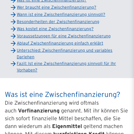
Was ist eine Zwischen­finan­zierung?
Wer braucht eine Zwischen­finan­zierung?
Wann ist eine Zwischen­finan­zierung sinnvoll?
Besonderheiten der Zwischen­finan­zierung
Was kostet eine Zwischenfinanzierung?
Voraussetzungen für eine Zwischen­finanz­ierung
Ablauf Zwischen­finan­zierung einfach erklärt
Unterschied: Zwischenfinan­zierung und variables
Darlehen
Fazit: Ist eine Zwischen­finanzierung sinnvoll für Ihr
Vorhaben?
Was ist eine Zwischen­finan­zierung?
Die Zwischenfinanzierung wird oftmals
auch
Vorfinanzierung
genannt. Mit ihr können Sie
sich sofort finanzielle Mittel beschaffen, die Sie
dann wiederum als
Eigenmittel
geltend machen