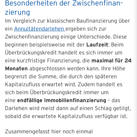
Besonderheiten der Zwischen­finan­
zierung
Im Vergleich zur klassischen Baufinanzierung über
ein
Annuitätendarlehen
ergeben sich zur
Zwischenfinanzierung einige Unterschiede. Diese
beginnen beispielsweise mit der
Laufzeit
: Beim
Überbrückungskredit handelt es sich immer um
eine kurzfristige Finanzierung, die
maximal für 24
Monaten
abgeschlossen werden kann. Ihre Höhe
begrenzt die Summe, die durch den späteren
Kapitalzufluss erwartet wird. Zudem handelt es
sich beim Überbrückungskredit immer um
eine
endfällige
Immobilienfinanzierung
– das
Darlehen wird meist dann auf einen Schlag getilgt,
sobald die erwartete Kapitalzufluss verfügbar ist.
Zusammengefasst hier noch einmal