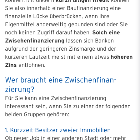
können. Mit diesem
kurzfristigen Kredit
können
Sie also innerhalb einer Baufinanzierung eine
finanzielle Lücke überbrücken, wenn Ihre
Eigenmittel anderweitig gebunden sind oder Sie
noch keinen Zugriff darauf haben.
Solch eine
Zwischenfinanzierung
lassen sich Banken
aufgrund der geringeren Zinsmarge und der
kürzeren Laufzeit meist mit einem etwas
höheren
Zins
entlohnen.
Wer braucht eine Zwischen­finan­
zierung?
Für Sie kann eine Zwischenfinanzierung
interessant sein, wenn Sie zu einer der folgenden
beiden Gruppen gehören:
1. Kurzzeit-Besitzer zweier Immobilien
Ob neuer Job in einer anderen Stadt oder mehr