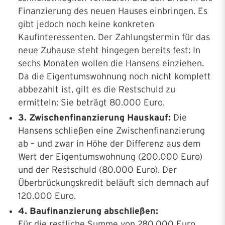
Finanzierung des neuen Hauses einbringen. Es
gibt jedoch noch keine konkreten
Kaufinteressenten. Der Zahlungstermin für das
neue Zuhause steht hingegen bereits fest: In
sechs Monaten wollen die Hansens einziehen.
Da die Eigentumswohnung noch nicht komplett
abbezahlt ist, gilt es die Restschuld zu
ermitteln: Sie beträgt 80.000 Euro.
3. Zwischenfinanzierung Hauskauf:
Die
Hansens schließen eine Zwischenfinanzierung
ab – und zwar in Höhe der Differenz aus dem
Wert der Eigentumswohnung (200.000 Euro)
und der Restschuld (80.000 Euro). Der
Überbrückungskredit beläuft sich demnach auf
120.000 Euro.
4. Baufinanzierung abschließen:
Für die restliche Summe von 280.000 Euro