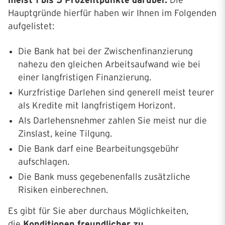
meist 1 bis 5 Prozentpunkte darüber.
Die
Hauptgründe hierfür haben wir Ihnen im Folgenden
aufgelistet:
Die Bank hat bei der Zwischenfinanzierung
nahezu den gleichen Arbeitsaufwand wie bei
einer langfristigen Finanzierung.
Kurzfristige Darlehen sind generell meist teurer
als Kredite mit langfristigem Horizont.
Als Darlehensnehmer zahlen Sie meist nur die
Zinslast, keine Tilgung.
Die Bank darf eine Bearbeitungsgebühr
aufschlagen.
Die Bank muss gegebenenfalls zusätzliche
Risiken einberechnen.
Es gibt für Sie aber durchaus Möglichkeiten,
die
Konditionen freundlicher zu