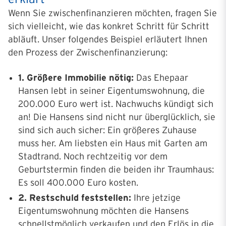
Wenn Sie zwischenfinanzieren möchten, fragen Sie
sich vielleicht, wie das konkret Schritt für Schritt
abläuft. Unser folgendes Beispiel erläutert Ihnen
den Prozess der Zwischenfinanzierung:
1. Größere Immobilie nötig:
Das Ehepaar
Hansen lebt in seiner Eigentumswohnung, die
200.000 Euro wert ist. Nachwuchs kündigt sich
an! Die Hansens sind nicht nur überglücklich, sie
sind sich auch sicher: Ein größeres Zuhause
muss her. Am liebsten ein Haus mit Garten am
Stadtrand. Noch rechtzeitig vor dem
Geburtstermin finden die beiden ihr Traumhaus:
Es soll 400.000 Euro kosten.
2. Restschuld feststellen:
Ihre jetzige
Eigentumswohnung möchten die Hansens
schnellstmöglich verkaufen und den Erlös in die