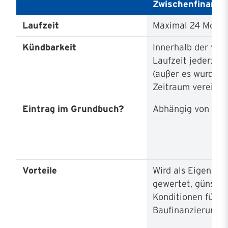
Zwischenfinanzi
Laufzeit
Maximal 24 Mona
Kündbarkeit
Innerhalb der ver
Laufzeit jederzeit
(außer es wurde ei
Zeitraum vereinba
Eintrag im Grundbuch?
Abhängig von der
Vorteile
Wird als Eigenkapi
gewertet, günstig
Konditionen für k
Baufinanzierung