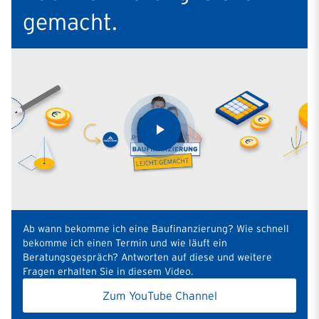
gemacht.
Ab wann bekomme ich eine Baufinanzierung? Wie schnell
bekomme ich einen Termin und wie läuft ein
Beratungsgespräch? Antworten auf diese und weitere
Fragen erhalten Sie in diesem Video.
Zum YouTube Channel