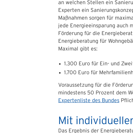
an welchen Stellen ein Sanier
Experten ein Sanierungskonzep
Maßnahmen sorgen für maximale
jede Energieeinsparung auch mi
Förderung für die Energieberat
Energieberatung für Wohngebä
Maximal gibt es:
1.300 Euro für Ein- und Zwe
1.700 Euro für Mehrfamilien
Voraussetzung für die Förderun
mindestens 50 Prozent dem Woh
Expertenliste des Bundes
Pflic
Mit individuel
Das Ergebnis der Energieberatu