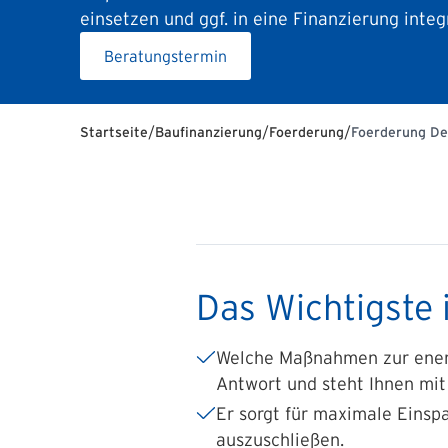
einsetzen und ggf. in eine Finanzierung inte
Beratungstermin
/
/
/
Startseite
Baufinanzierung
Foerderung
Foerderung De
Das Wichtigste 
Welche Maßnahmen zur energet
Antwort und steht Ihnen mit
Er sorgt für maximale Einsp
auszuschließen.