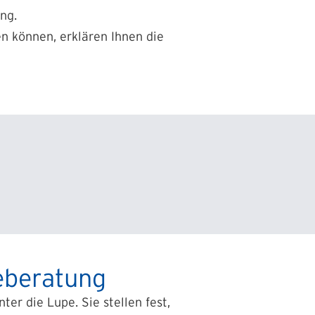
ng.
en können, erklären Ihnen die
ieberatung
er die Lupe. Sie stellen fest,