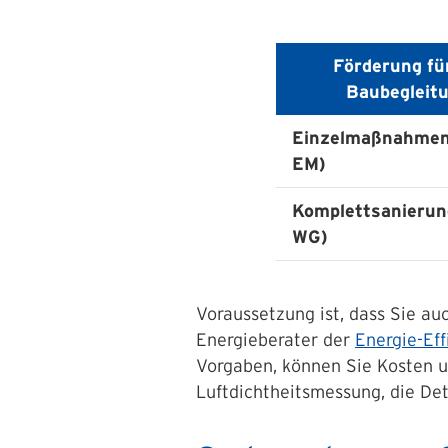
Förderung für
Baubegleit
Einzelmaßnahmen
EM)
Komplettsanierun
WG)
Voraussetzung ist, dass Sie au
Energieberater der
Energie-Eff
Vorgaben, können Sie Kosten u
Luftdichtheitsmessung, die De