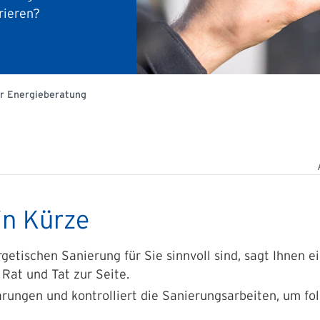
grieren?
r Energieberatung
in Kürze
ischen Sanierung für Sie sinnvoll sind, sagt Ihnen ein
 Rat und Tat zur Seite.
arungen und kontrolliert die Sanierungsarbeiten, um f