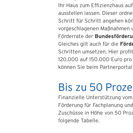
Ihr Haus zum Effizienzhaus auf
ausstellen lassen. Dieser ord
Schritt für Schritt angehen k
vorgeschlagenen Maßnahmen um,
Förderrate der
Bundesförderu
Gleiches gilt auch für die
Förd
Schritten umsetzen. Hier prof
120.000 auf 150.000 Euro pro 
können Sie beim Partnerporta
Bis zu 50 Proze
Finanzielle Unterstützung vom
Förderung für Fachplanung und 
Zuschüsse in Höhe von 50 Proz
folgende Tabelle.