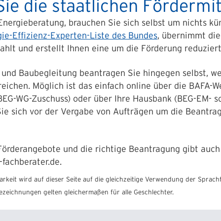
ie die staatlichen Fördermitt
Energieberatung, brauchen Sie sich selbst um nichts k
ie-Effizienz-Experten-Liste des Bundes
, übernimmt die
lt und erstellt Ihnen eine um die Förderung reduzier
 und Baubegleitung beantragen Sie hingegen selbst, w
reichen. Möglich ist das einfach online über die BAFA-
(BEG-WG-Zuschuss) oder über Ihre Hausbank (BEG-EM- s
s Sie sich vor der Vergabe von Aufträgen um die Beantra
 Förderangebote und die richtige Beantragung gibt auc
fachberater.de.
rkeit wird auf dieser Seite auf die gleichzeitige Verwendung der Sprach
ezeichnungen gelten gleichermaßen für alle Geschlechter.