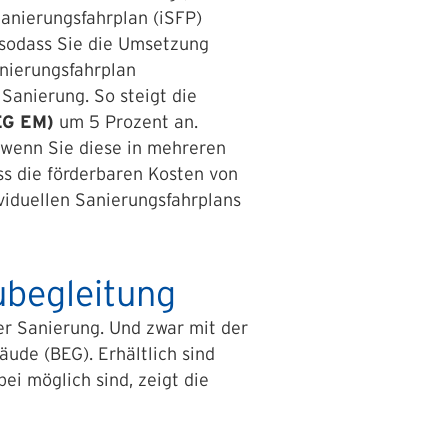
Sanierungsfahrplan (iSFP)
 sodass Sie die Umsetzung
nierungsfahrplan
Sanierung. So steigt die
EG EM)
um 5 Prozent an.
 wenn Sie diese in mehreren
s die förderbaren Kosten von
viduellen Sanierungsfahrplans
ubegleitung
er Sanierung. Und zwar mit der
ude (BEG). Erhältlich sind
i möglich sind, zeigt die