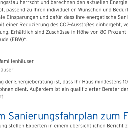
ungsstau herrscht und berechnen den aktuellen Energie
t, passend zu Ihren individuellen Wünschen und Bedür
 Einsparungen und dafür, dass Ihre energetische Sanier
t einer Reduzierung des CO2-Ausstoßes einhergeht, ver
ung. Erhältlich sind Zuschüsse in Höhe von 80 Prozent
ude (EBW)“.
ifamilienhäuser
häuser
g der Energieberatung ist, dass Ihr Haus mindestens 10 
nen dient. Außerdem ist ein qualifizierter Berater de
ht.
lem Sanierungsfahrplan zum 
ng stellen Experten in einem übersichtlichen Bericht 