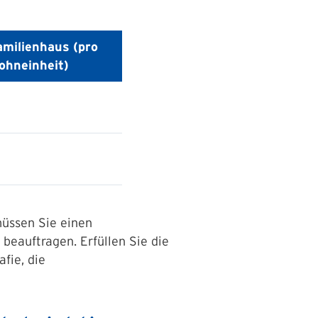
milienhaus (pro
ohneinheit)
müssen Sie einen
eauftragen. Erfüllen Sie die
fie, die