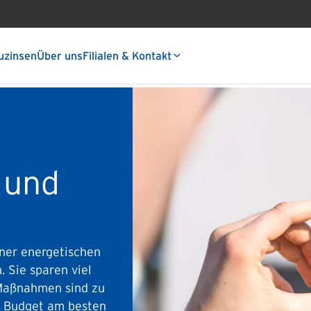
uzinsen
Über uns
Filialen & Kontakt
 und
iner energetischen
 Sie sparen viel
Maßnahmen sind zu
e Budget am besten