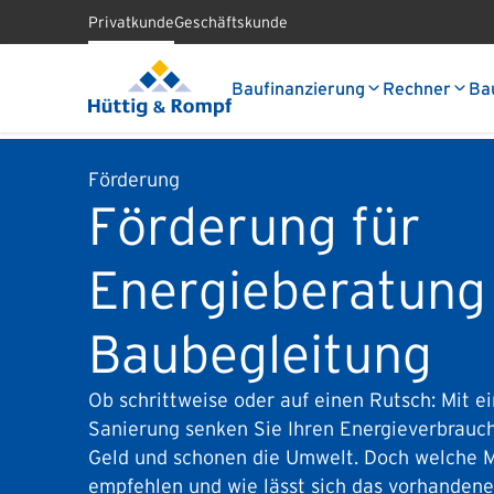
Privatkunde
Geschäftskunde
Baufinanzierung
Rechner
Ba
Förderung
Förderung für
Energieberatung
Baubegleitung
Ob schrittweise oder auf einen Rutsch: Mit e
Sanierung senken Sie Ihren Energieverbrauch.
Geld und schonen die Umwelt. Doch welche 
empfehlen und wie lässt sich das vorhanden