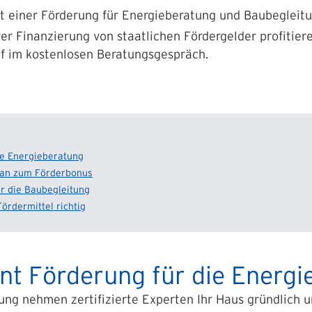
it einer Förderung für Energieberatung und Baubegleitu
er Finanzierung von staatlichen Fördergelder profitier
f im kostenlosen Beratungsgespräch.
ie Energieberatung
plan zum Förderbonus
ür die Baubegleitung
ördermittel richtig
nt Förderung für die Energ
g nehmen zertifizierte Experten Ihr Haus gründlich unt