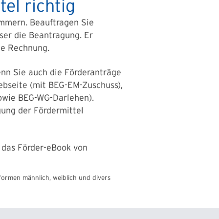
el richtig
ümmern. Beauftragen Sie
ser die Beantragung. Er
te Rechnung.
enn Sie auch die Förderanträge
Webseite (mit BEG-EM-Zuschuss),
owie BEG-WG-Darlehen).
gung der Fördermittel
h das Förder-eBook von
formen männlich, weiblich und divers