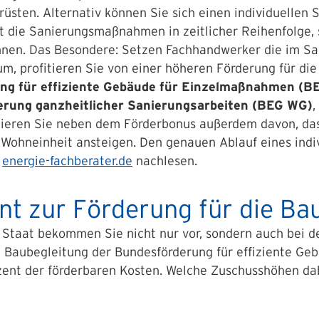
rüsten. Alternativ können Sie sich einen individuellen 
net die Sanierungsmaßnahmen in zeitlicher Reihenfolge,
önnen. Das Besondere: Setzen Fachhandwerker die im Sa
 profitieren Sie von einer höheren Förderung für die 
ng für effiziente Gebäude für Einzelmaßnahmen (B
erung ganzheitlicher Sanierungsarbeiten (BEG WG)
,
itieren Sie neben dem Förderbonus außerdem davon, das
Wohneinheit ansteigen. Den genauen Ablauf eines indi
l
energie-fachberater.de
nachlesen.
nt zur Förderung für die Ba
 Staat bekommen Sie nicht nur vor, sondern auch bei d
Baubegleitung der Bundesförderung für effiziente Gebä
ent der förderbaren Kosten. Welche Zuschusshöhen dabe