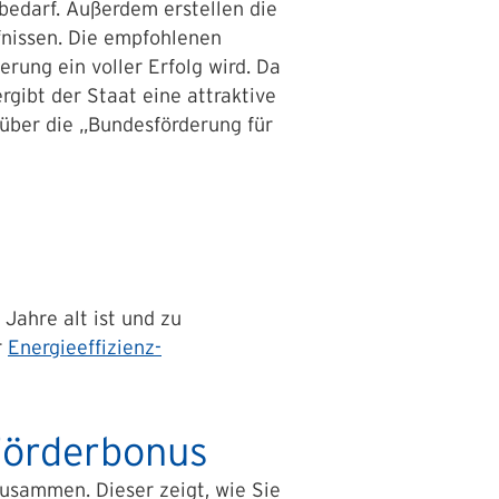
bedarf. Außerdem erstellen die
fnissen. Die empfohlenen
ung ein voller Erfolg wird. Da
gibt der Staat eine attraktive
 über die „Bundesförderung für
Jahre alt ist und zu
r
Energieeffizienz-
Förderbonus
zusammen. Dieser zeigt, wie Sie