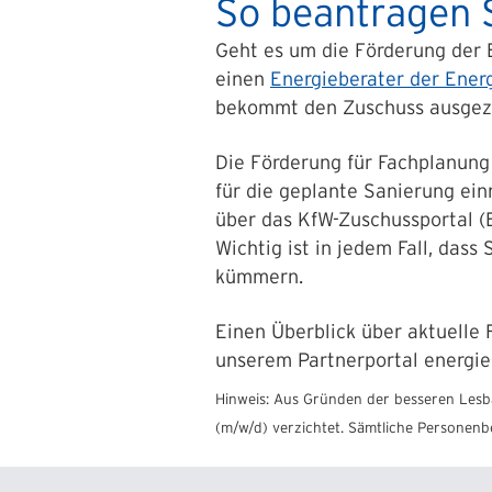
So beantragen S
Geht es um die Förderung der 
einen
Energieberater der Energ
bekommt den Zuschuss ausgezah
Die Förderung für Fachplanung
für die geplante Sanierung ein
über das KfW-Zuschussportal 
Wichtig ist in jedem Fall, das
kümmern.
Einen Überblick über aktuelle
unserem Partnerportal energie-
Hinweis: Aus Gründen der besseren Lesba
(m/w/d) verzichtet. Sämtliche Personenb