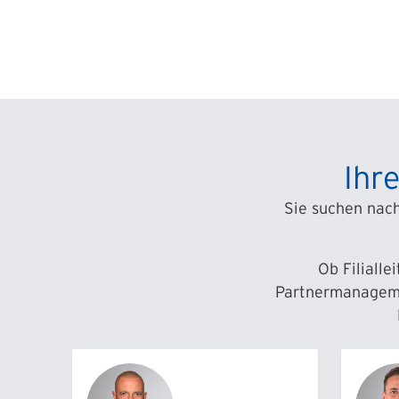
Ihr
Sie suchen nac
Ob Filialle
Partnermanagemen