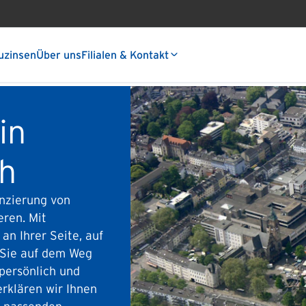
uzinsen
Über uns
Filialen & Kontakt
in
h
anzierung von
eren. Mit
an Ihrer Seite, auf
n Sie auf dem Weg
 persönlich und
rklären wir Ihnen