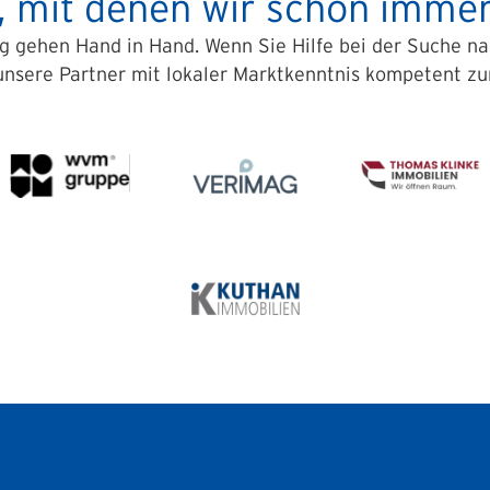
, mit denen wir schon imm
ng gehen Hand in Hand.
Wenn Sie Hilfe bei der Suche n
unsere Partner mit lokaler Marktkenntnis kompetent zur