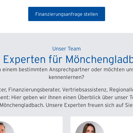
Finanzierungsanfrage stellen
Unser Team
e Experten für Mönchenglad
h einem bestimmten Ansprechpartner oder möchten uns
kennenlernen?
iter, Finanzierungsberater, Vertriebsassistenz, Regional
t: Hier geben wir Ihnen einen Überblick über unser Te
Mönchengladbach. Unsere Experten freuen sich auf Sie