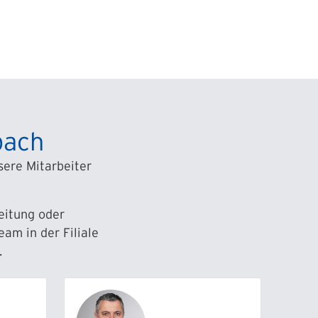
bach
ere Mitarbeiter
leitung oder
am in der Filiale
.