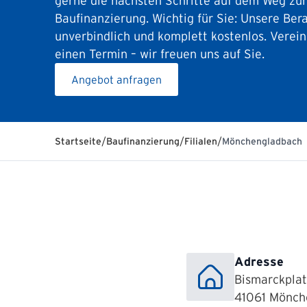
gerne die nächsten Schritte auf dem Weg zu
Baufinanzierung. Wichtig für Sie: Unsere Bera
unverbindlich und komplett kostenlos. Verein
einen Termin – wir freuen uns auf Sie.
Angebot anfragen
/
/
/
Startseite
Baufinanzierung
Filialen
Mönchengladbach
Adresse
Bismarckplat
41061 Mönch