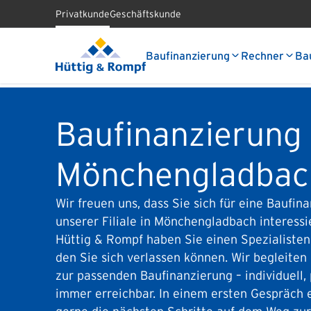
Privatkunde
Geschäftskunde
Baufinanzierung
Rechner
Ba
Baufinanzierung 
Mönchengladbac
Wir freuen uns, dass Sie sich für eine Baufin
unserer Filiale in Mönchengladbach interessi
Hüttig & Rompf haben Sie einen Spezialisten 
den Sie sich verlassen können. Wir begleite
zur passenden Baufinanzierung – individuell,
immer erreichbar. In einem ersten Gespräch e