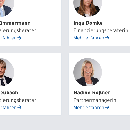
 Zimmermann
Inga Domke
zierungsberater
Finanzierungsberaterin
rfahren
Mehr erfahren
Heubach
Nadine Roßner
zierungsberater
Partnermanagerin
rfahren
Mehr erfahren