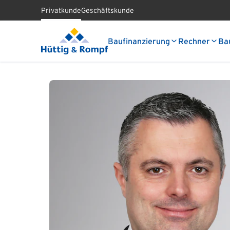
Privatkunde
Geschäftskunde
Baufinanzierung
Rechner
Ba