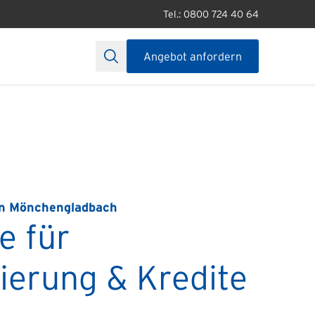
Tel.: 0800 724 40 64
Angebot anfordern
in Mönchengladbach
e für
ierung & Kredite