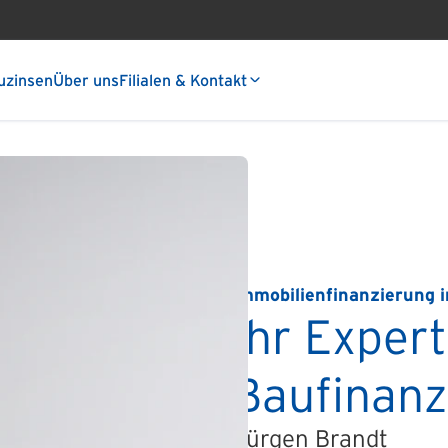
uzinsen
Über uns
Filialen & Kontakt
Immobilienfinanzierung 
Ihr Expert
Baufinanz
Jürgen Brandt