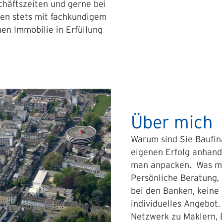
chäftszeiten und gerne bei
nen stets mit fachkundigem
nen Immobilie in Erfüllung
Über mich
Warum sind Sie Baufin
eigenen Erfolg anhand
man anpacken. Was ma
Persönliche Beratung, 
bei den Banken, keine
individuelles Angebot.
Netzwerk zu Maklern, 