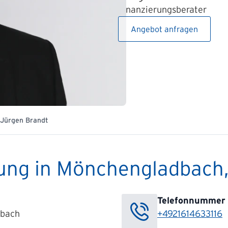
Finanzierungsberater
Angebot anfragen
Jürgen Brandt
rung in Mönchengladbach,
Telefonnummer
dbach
+4921614633116