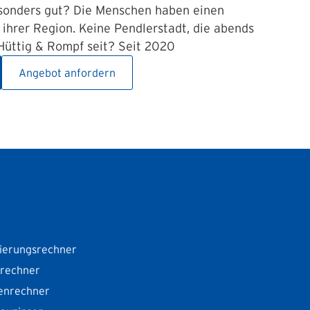
sonders gut? Die Menschen haben einen
ihrer Region. Keine Pendlerstadt, die abends
 Hüttig & Rompf seit? Seit 2020
Angebot anfordern
ierungsrechner
srechner
enrechner