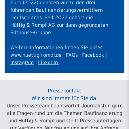
Euro (2022) gehören wir zu den drei
führenden Baufinanzierungsvermittlern
Deutschlands. Seit 2022 gehört die
Hüttig & Rompf AG zur dann gegründeten
Bilthouse-Gruppe.
Weitere Informationen finden Sie unter:
www.huettig-rompf.de
|
FAQs
|
Facebook
|
Instagram
|
LinkedIn
Pressekontakt
Wir sind immer für Sie da.
Unser Presseteam beantwortet Journalisten gern
alle Fragen rund um die Themen Baufinanzierung
und Hüttig & Rompf und stellt Presseunterlagen
zur Verfügung. Wir freuen uns auf ihre Anfrage!