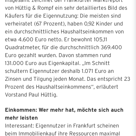
Insgesamt zeichnet der Frankfurter Marktreport
von Hüttig & Rompf ein sehr detailliertes Bild des
Käufers für die Eigennutzung: Die meisten sind
verheiratet (67 Prozent), haben 0,92 Kinder und
ein durchschnittliches Haushaltseinkommen von
etwa 4.600 Euro netto. Er bewohnt 105,11
Quadratmeter, für die durchschnittlich 369.400
Euro gezahlt wurden. Davon stammen rund
131.000 Euro aus Eigenkapital. „Im Schnitt
schultern Eigennutzer deshalb 1.071 Euro an
Zinsen und Tilgung jeden Monat. Das entspricht 23
Prozent des Haushaltseinkommens“, erläutert
Vorstand Paul Hüttig.
Einkommen: Wer mehr hat, möchte sich auch
mehr leisten
Interessant: Eigennutzer in Frankfurt scheinen
beim Immobilienkauf ihre Ressourcen maximal