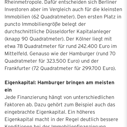
Rheinmetropole. Dafür entscheiden sich Berliner
Investoren aber im Vergleich auch für die kleinsten
Immobilien (62 Quadratmeter). Den ersten Platz in
puncto Immobiliengröße belegt der
durchschnittliche Düsseldorfer Kapitalanleger
(knapp 90 Quadratmeter). Der Kölner liegt mit
etwa 78 Quadratmeter für rund 242.400 Euro im
Mittelfeld. Genauso wie der Hamburger (rund 70
Quadratmeter für 323.500 Euro) und der
Frankfurter (72 Quadratmeter für 299.700 Euro).
Eigenkapital: Hamburger bringen am meisten
ein
Jede Finanzierung hängt von unterschiedlichen
Faktoren ab. Dazu gehört zum Beispiel auch das
eingebrachte Eigenkapital. Ein höheres
Eigenkapital macht in der Regel deutlich bessere
Konditionen bei der Immobilienfinanzierung