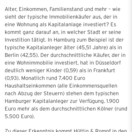
Alter, Einkommen, Familienstand und mehr – wie
sieht der typische Immobilienkäufer aus, der in
eine Wohnung als Kapitalanlage investiert? Es
kommt ganz darauf an, in welcher Stadt er seine
Investition tätigt. In Hamburg zum Beispiel ist der
typische Kapitalanleger älter (45,51 Jahre) als in
Berlin (42,55). Der durchschnittliche Käufer, der in
eine Wohnimmobilie investiert, hat in Düsseldorf
deutlich weniger Kinder (0,59) als in Frankfurt
(0,93). Monatlich rund 7.400 Euro
Haushaltseinkommen (alle Einkommensquellen
nach Abzug der Steuern) stehen dem typischen
Hamburger Kapitalanleger zur Verfügung. 1.900
Euro mehr als dem durchschnittlichen Kölner (rund
5.500 Euro).
Zu dieser Erkenntnis kommt Hüttig & Rompf in den