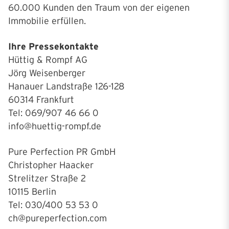
60.000 Kunden den Traum von der eigenen
Immobilie erfüllen.
Ihre Pressekontakte
Hüttig & Rompf AG
Jörg Weisenberger
Hanauer Landstraße 126-128
60314 Frankfurt
Tel: 069/907 46 66 0
info@huettig-rompf.de
Pure Perfection PR GmbH
Christopher Haacker
Strelitzer Straße 2
10115 Berlin
Tel: 030/400 53 53 0
ch@pureperfection.com