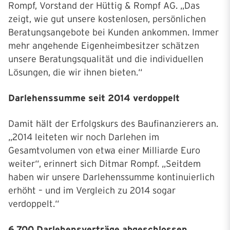
Rompf, Vorstand der Hüttig & Rompf AG. „Das
zeigt, wie gut unsere kostenlosen, persönlichen
Beratungsangebote bei Kunden ankommen. Immer
mehr angehende Eigenheimbesitzer schätzen
unsere Beratungsqualität und die individuellen
Lösungen, die wir ihnen bieten.“
Darlehenssumme seit 2014 verdoppelt
Damit hält der Erfolgskurs des Baufinanzierers an.
„2014 leiteten wir noch Darlehen im
Gesamtvolumen von etwa einer Milliarde Euro
weiter“, erinnert sich Ditmar Rompf. „Seitdem
haben wir unsere Darlehenssumme kontinuierlich
erhöht – und im Vergleich zu 2014 sogar
verdoppelt.“
6.700 Darlehensverträge abgeschlossen