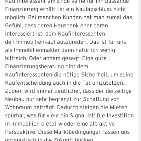
Kaufinteressent am Ende keine für ihn passende
Finanzierung erhält, ist ein Kaufabschluss nicht
möglich. Bei manchen Kunden hat man zumal das
Gefühl, dass deren Hausbank eher daran
interessiert ist, dem Kaufinteressenten
den Immobilienkauf auszureden. Das ist für uns
als Immobilienmakler dann natürlich wenig
hilfreich. Oder anders gesagt: Eine gute
Finanzierungsberatung gibt dem
Kaufinteressenten die nötige Sicherheit, um seine
Kaufentscheidung auch in die Tat umzusetzen.
Zudem wird immer deutlicher, dass der derzeitige
Neubau nur sehr begrenzt zur Schaffung von
Wohnraum beiträgt. Dadurch steigen die Mieten
spürbar, was für viele ein Signal ist: Die Investition
in Immobilien bietet wieder eine attraktive
Perspektive. Diese Marktbedingungen lassen uns
optimistisch in die Zukunft blicken.