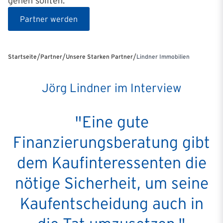
gehen sollten.
Partner werden
/
/
/
Startseite
Partner
Unsere Starken Partner
Lindner Immobilien
Jörg Lindner im Interview
"Eine gute
Finanzierungsberatung gibt
dem Kaufinteressenten die
nötige Sicherheit, um seine
Kaufentscheidung auch in