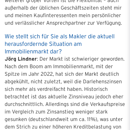
weiterer großer Vorteil ist die Flexibilität – auch
außerhalb der üblichen Geschäftszeiten steht mir
und meinen Kaufinteressenten mein persönlicher
und verlässlicher Ansprechpartner zur Verfügung.
Wie stellt sich für Sie als Makler die aktuell
herausfordernde Situation am
Immobilienmarkt dar?
Jörg Lindner
: Der Markt ist schwieriger geworden.
Nach dem Boom am Immobilienmarkt, mit der
Spitze im Jahr 2022, hat sich der Markt deutlich
abgekühlt, nicht zuletzt, weil die Darlehenszinsen
sich mehr als verdreifacht haben. Historisch
betrachtet ist das aktuelle Zinsniveau jedoch eher
durchschnittlich. Allerdings sind die Verkaufspreise
im Vergleich zum Zinsanstieg weniger stark
gesunken (deutschlandweit um ca. 11%), was unter
dem Strich zu einer höheren Kreditbelastung von