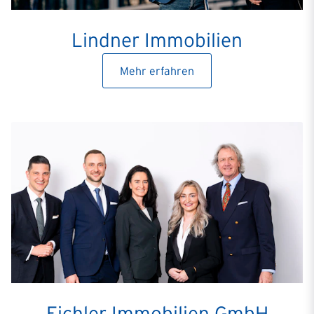
Lindner Immobilien
Mehr erfahren
Eichler Immobilien GmbH