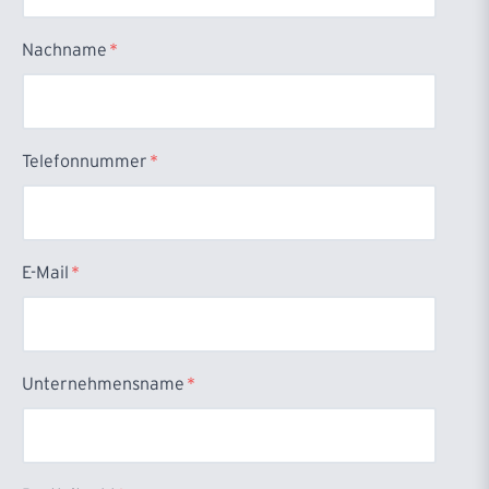
Nachname
*
Telefonnummer
*
E-Mail
*
Unternehmensname
*