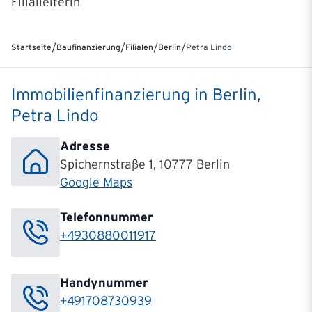
Filialleiterin
/
/
/
/
Startseite
Baufinanzierung
Filialen
Berlin
Petra Lindo
Immobilienfinanzierung in Berlin,
Petra Lindo
Adresse
Spichernstraße 1, 10777 Berlin
Google Maps
Telefonnummer
+4930880011917
Handynummer
+491708730939