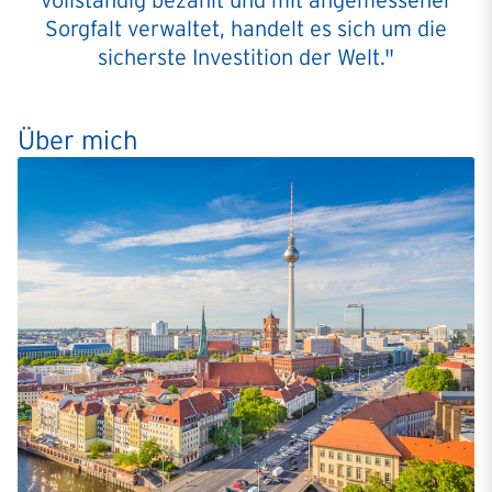
vollständig bezahlt und mit angemessener
Sorgfalt verwaltet, handelt es sich um die
sicherste Investition der Welt."
Über mich