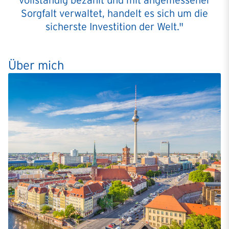
vollständig bezahlt und mit angemessener
Sorgfalt verwaltet, handelt es sich um die
sicherste Investition der Welt."
Über mich