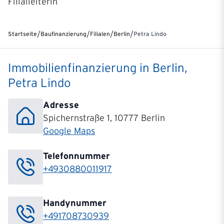
Filialleiterin
/
/
/
/
Startseite
Baufinanzierung
Filialen
Berlin
Petra Lindo
Immobilienfinanzierung in Berlin,
Petra Lindo
Adresse
Spichernstraße 1, 10777 Berlin
Google Maps
Telefonnummer
+4930880011917
Handynummer
+491708730939