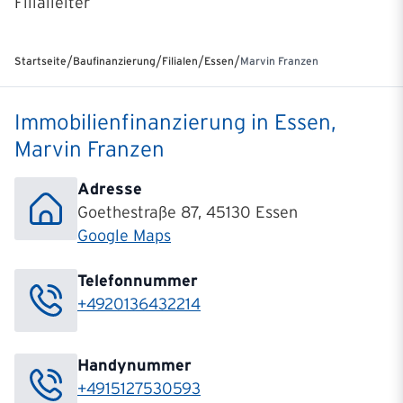
Filialleiter
/
/
/
/
Startseite
Baufinanzierung
Filialen
Essen
Marvin Franzen
Immobilienfinanzierung in Essen,
Marvin Franzen
Adresse
Goethestraße 87, 45130 Essen
Google Maps
Telefonnummer
+4920136432214
Handynummer
+4915127530593