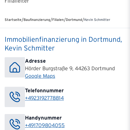
Filialleiter
/
/
/
/
Startseite
Baufinanzierung
Filialen
Dortmund
Kevin Schmitter
Immobilienfinanzierung in Dortmund,
Kevin Schmitter
Adresse
Hörder Burgstraße 9, 44263 Dortmund
Google Maps
Telefonnummer
+4923192778814
Handynummer
+491709804055