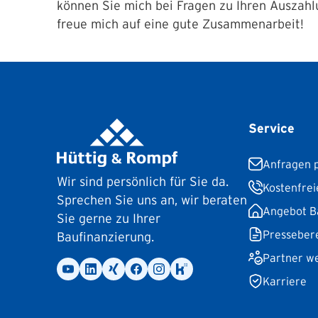
können Sie mich bei Fragen zu Ihren Auszahl
freue mich auf eine gute Zusammenarbeit!
Service
Anfragen p
Wir sind persönlich für Sie da.
Kostenfrei
Sprechen Sie uns an, wir beraten
Angebot B
Sie gerne zu Ihrer
Presseber
Baufinanzierung.
Partner w
Karriere