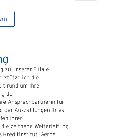
ern
ng
 zu unserer Filiale
erstütze ich die
eit rund um Ihre
ng der
hre Ansprechpartnerin für
g der Auszahlungen Ihres
fen Ihrer
 die zeitnahe Weiterleitung
 Kreditinstitut. Gerne