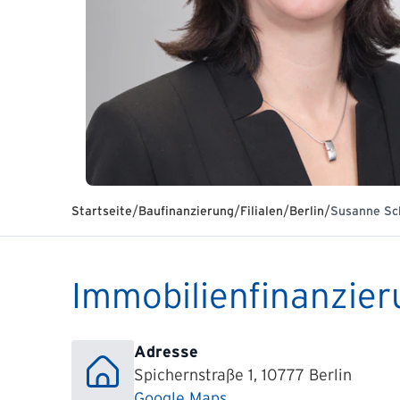
/
/
/
/
Startseite
Baufinanzierung
Filialen
Berlin
Susanne Sc
Immobilienfinanzier
Adresse
Spichernstraße 1, 10777 Berlin
Google Maps