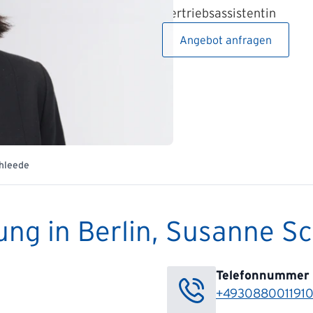
Vertriebsassistentin
Angebot anfragen
hleede
ung in Berlin, Susanne S
Telefonnummer
+493088001191