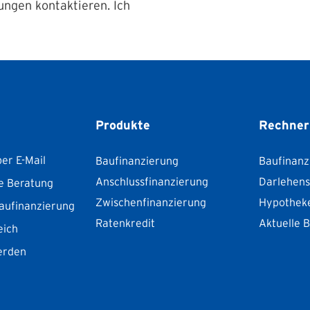
ungen kontaktieren. Ich
Produkte
Rechner
er E-Mail
Baufinanzierung
Baufinanz
Anschlussfinanzierung
Darlehen
e Beratung
Zwischenfinanzierung
Hypothek
aufinanzierung
Ratenkredit
Aktuelle 
eich
erden