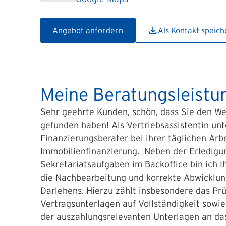
Angebot anfordern
Als Kontakt speich
Meine Beratungsleistu
Sehr geehrte Kunden, schön, dass Sie den Weg
gefunden haben! Als Vertriebsassistentin unt
Finanzierungsberater bei ihrer täglichen Arb
Immobilienfinanzierung. Neben der Erledigu
Sekretariatsaufgaben im Backoffice bin ich I
die Nachbearbeitung und korrekte Abwicklun
Darlehens. Hierzu zählt insbesondere das Prü
Vertragsunterlagen auf Vollständigkeit sowie
der auszahlungsrelevanten Unterlagen an das