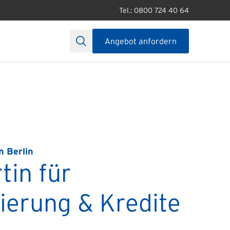
Tel.: 0800 724 40 64
Angebot anfordern
n Berlin
tin für
ierung & Kredite