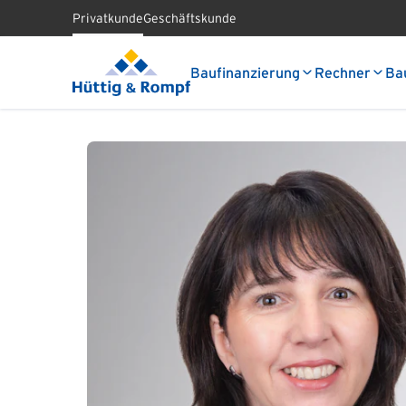
Privatkunde
Geschäftskunde
Baufinanzierung
Rechner
Ba