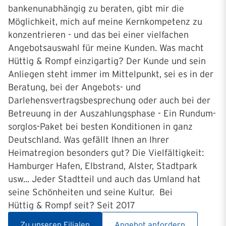
bankenunabhängig zu beraten, gibt mir die
Möglichkeit, mich auf meine Kernkompetenz zu
konzentrieren - und das bei einer vielfachen
Angebotsauswahl für meine Kunden. Was macht
Hüttig & Rompf einzigartig? Der Kunde und sein
Anliegen steht immer im Mittelpunkt, sei es in der
Beratung, bei der Angebots- und
Darlehensvertragsbesprechung oder auch bei der
Betreuung in der Auszahlungsphase - Ein Rundum-
sorglos-Paket bei besten Konditionen in ganz
Deutschland. Was gefällt Ihnen an Ihrer
Heimatregion besonders gut? Die Vielfältigkeit:
Hamburger Hafen, Elbstrand, Alster, Stadtpark
usw... Jeder Stadtteil und auch das Umland hat
seine Schönheiten und seine Kultur. Bei
Hüttig & Rompf seit? Seit 2017
Zu unseren Filialen
Angebot anfordern