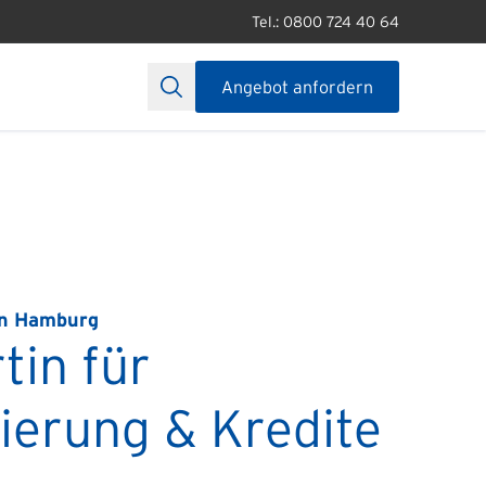
Tel.: 0800 724 40 64
Angebot anfordern
in Hamburg
tin für
ierung & Kredite