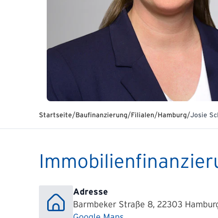
/
/
/
/
Startseite
Baufinanzierung
Filialen
Hamburg
Josie Sc
Immobilienfinanzier
Adresse
Barmbeker Straße 8, 22303 Hambur
Google Maps