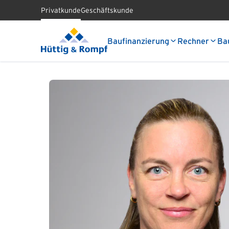
Privatkunde
Geschäftskunde
Baufinanzierung
Rechner
Ba