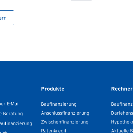
ern
Produkte
Rechner
er E-Mail
Baufinanzierung
Baufinanz
Anschlussfinanzierung
Darlehen
e Beratung
Zwischenfinanzierung
Hypothek
aufinanzierung
Ratenkredit
Aktuelle 