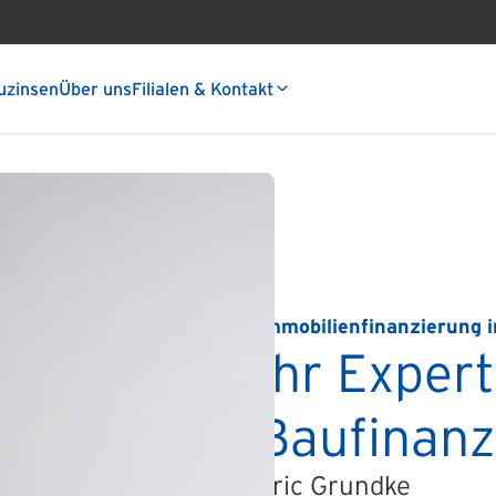
uzinsen
Über uns
Filialen & Kontakt
Immobilienfinanzierung i
Ihr Expert
Baufinanz
Eric Grundke