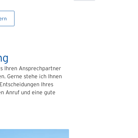
ern
ng
ls Ihren Ansprechpartner
en. Gerne stehe ich Ihnen
 Entscheidungen Ihres
en Anruf und eine gute