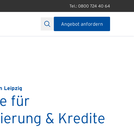
Tel.: 0800 724 40 64
Angebot anfordern
n Leipzig
e für
ierung & Kredite