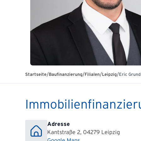
/
/
/
/
Startseite
Baufinanzierung
Filialen
Leipzig
Eric Grund
Immobilienfinanzieru
Adresse
Kantstraße 2, 04279 Leipzig
Google Maps