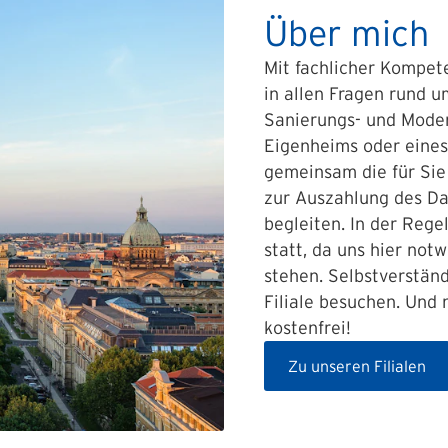
Über mich
Mit fachlicher Kompet
in allen Fragen rund u
Sanierungs- und Mode
Eigenheims oder eines 
gemeinsam die für Sie
zur Auszahlung des Da
begleiten. In der Rege
statt, da uns hier no
stehen. Selbstverstän
Filiale besuchen. Und 
kostenfrei!
Zu unseren Filialen