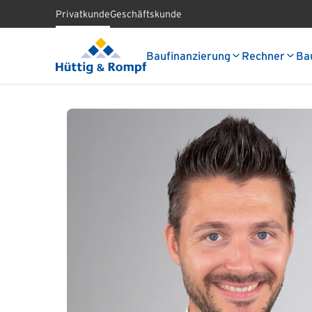
Privatkunde
Geschäftskunde
Baufinanzierung
Rechner
Ba