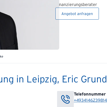
Finanzierungsberater
Angebot anfragen
ke
ng in Leipzig, Eric Grun
Telefonnummer
+4934146239814