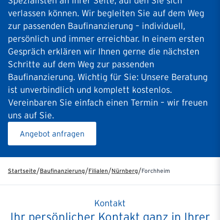
Spezialisten an Ihrer Seite, auf den Sie sich
verlassen können. Wir begleiten Sie auf dem Weg
zur passenden Baufinanzierung – individuell,
persönlich und immer erreichbar. In einem ersten
Gespräch erklären wir Ihnen gerne die nächsten
Schritte auf dem Weg zur passenden
Baufinanzierung. Wichtig für Sie: Unsere Beratung
ist unverbindlich und komplett kostenlos.
Vereinbaren Sie einfach einen Termin – wir freuen
uns auf Sie.
Angebot anfragen
/
/
/
/
Startseite
Baufinanzierung
Filialen
Nürnberg
Forchheim
Kontakt
Ihr persönlicher Kontakt ganz in Ihrer