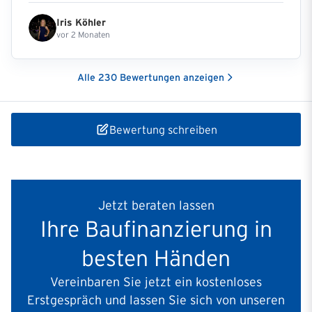
zufrieden. Auf Nachfragen wurde stets schnell
Iris Köhler
reagiert.
"
vor 2 Monaten
Alle
230
Bewertungen anzeigen
Bewertung schreiben
Jetzt beraten lassen
Ihre Baufinanzierung in
besten Händen
Vereinbaren Sie jetzt ein kostenloses
Erstgespräch und lassen Sie sich von unseren