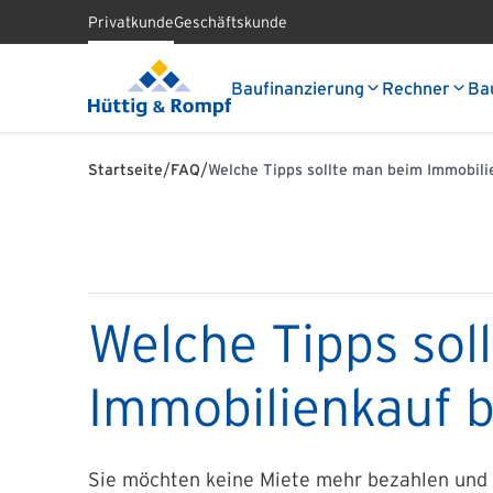
Privatkunde
Geschäftskunde
Baufinanzierung
Rechner
Ba
/
/
Startseite
FAQ
Welche Tipps sollte man beim Immobili
Welche Tipps sol
Immobilienkauf 
Sie möchten keine Miete mehr bezahlen und 