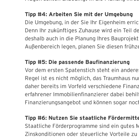
Tipp #4: Arbeiten Sie mit der Umgebung
Die Umgebung, in der Sie Ihr Eigenheim errich
Denn Ihr zukünftiges Zuhause wird ein Teil 
deshalb auch in die Planung Ihres Bauprojekt
Außenbereich legen, planen Sie diesen frühze
Tipp #5: Die passende Baufinanzierung
Vor dem ersten Spatenstich steht ein anderes
Regel ist es nicht möglich, das Traumhaus nur
daher bereits im Vorfeld verschiedene Finanz
erfahrener Immobilienfinanzierer dabei behi
Finanzierungsangebot und können sogar noch
Tipp #6: Nutzen Sie staatliche Fördermitt
Staatliche Förderprogramme sind ein gutes M
Zinskonditionen oder steuerliche Vorteile zu 