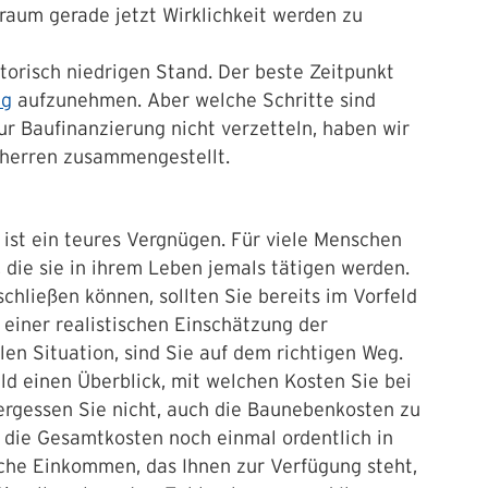
raum gerade jetzt Wirklichkeit werden zu
storisch niedrigen Stand. Der beste Zeitpunkt
ng
aufzunehmen. Aber welche Schritte sind
r Baufinanzierung nicht verzetteln, haben wir
uherren zusammengestellt.
 ist ein teures Vergnügen. Für viele Menschen
 die sie in ihrem Leben jemals tätigen werden.
chließen können, sollten Sie bereits im Vorfeld
 einer realistischen Einschätzung der
len Situation, sind Sie auf dem richtigen Weg.
eld einen Überblick, mit welchen Kosten Sie bei
rgessen Sie nicht, auch die Baunebenkosten zu
se die Gesamtkosten noch einmal ordentlich in
che Einkommen, das Ihnen zur Verfügung steht,