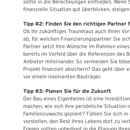
sollte in die Berechnungen einfließen. Wenn 
finanzielle Situation gut überblicken, steige
Tipp #2: Finden Sie den richtigen Partner 
Ob Ihr zukünftiges Traumhaus auch Ihren Vors
ab, für welchen Finanzierungspartner Sie sic
Partner setzt Ihre Wünsche im Rahmen eines 
bereits im Vorfeld über die Referenzen des 
Anbieter miteinander. So vermeiden Sie böse
Projekt finanziell absichern? Das geht über 
vor einem insolventen Bauträger.
Tipp #3: Planen Sie für die Zukunft
Der Bau eines Eigenheims ist eine Investitio
machen, wie sich Ihre persönliche Situation 
Familienzuwachs geplant? Fühlen Sie sich in
vorstellen, den Rest Ihres Lebens dort zu ve
Fragen sollten unbedingt in die Planung Ihres