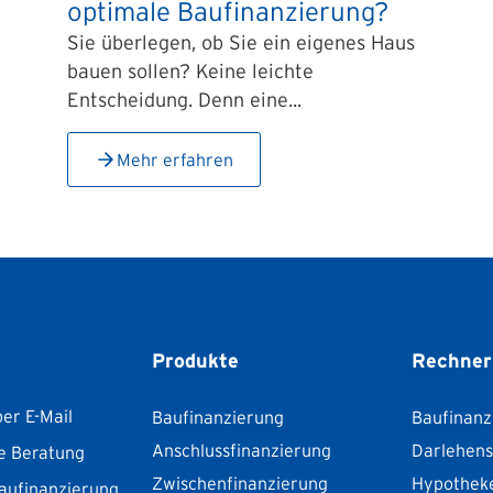
optimale Baufinanzierung?
Sie überlegen, ob Sie ein eigenes Haus
bauen sollen? Keine leichte
Entscheidung. Denn eine...
Mehr erfahren
Produkte
Rechner
er E-Mail
Baufinanzierung
Baufinanz
Anschlussfinanzierung
Darlehen
e Beratung
Zwischenfinanzierung
Hypothek
aufinanzierung