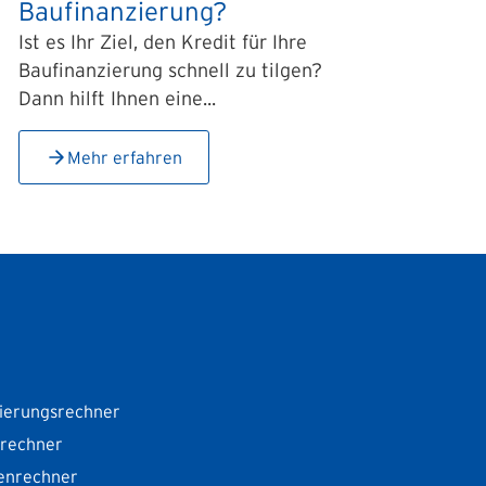
Baufinanzierung?
Ist es Ihr Ziel, den Kredit für Ihre
Baufinanzierung schnell zu tilgen?
Dann hilft Ihnen eine...
Mehr erfahren
ierungsrechner
srechner
enrechner