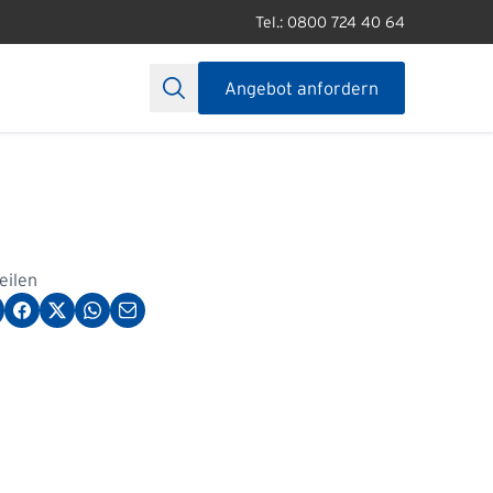
Tel.: 0800 724 40 64
Angebot anfordern
teilen