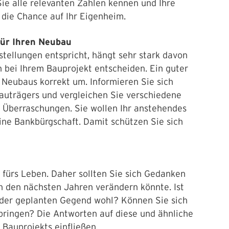
Sie alle relevanten Zahlen kennen und Ihre
n die Chance auf Ihr Eigenheim.
für Ihren Neubau
tellungen entspricht, hängt sehr stark davon
h bei Ihrem Bauprojekt entscheiden. Ein guter
Neubaus korrekt um. Informieren Sie sich
Bauträgers und vergleichen Sie verschiedene
 Überraschungen. Sie wollen Ihr anstehendes
eine Bankbürgschaft. Damit schützen Sie sich
n fürs Leben. Daher sollten Sie sich Gedanken
in den nächsten Jahren verändern könnte. Ist
 der geplanten Gegend wohl? Können Sie sich
rbringen? Die Antworten auf diese und ähnliche
 Bauprojekts einfließen.