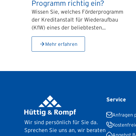
Programm richtig ein?
Wissen Sie, welches Förderprogramm
der Kreditanstalt für Wiederaufbau
(KfW) eines der beliebtesten...
Mehr erfahren
Service
Anfragen p
Wir sind persönlich für Sie da.
Kostenfrei
Sprechen Sie uns an, wir beraten
Angebot B