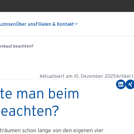
uzinsen
Über uns
Filialen & Kontakt
enkauf beachten?
Aktualisiert am
10. Dezember 2025
Artikel 
lte man beim
beachten?
träumen schon lange von den eigenen vier