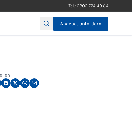
Tel.: 0800 724 40 64
Angebot anfordern
teilen