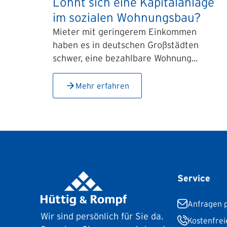
Lohnt sich eine Kapitalanlage
im sozialen Wohnungsbau?
Mieter mit geringerem Einkommen
haben es in deutschen Großstädten
schwer, eine bezahlbare Wohnung...
Mehr erfahren
Service
Anfragen p
Wir sind persönlich für Sie da.
Kostenfrei