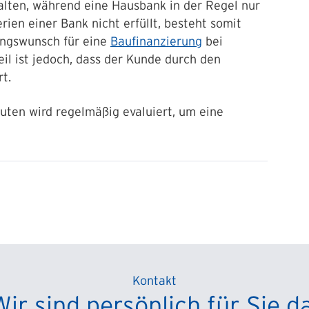
lten, während eine Hausbank in der Regel nur
ien einer Bank nicht erfüllt, besteht somit
ungswunsch für eine
Baufinanzierung
bei
il ist jedoch, dass der Kunde durch den
t.
uten wird regelmäßig evaluiert, um eine
Kontakt
Wir sind persönlich für Sie da