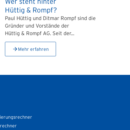
Wer steht hinter
Hüttig & Rompf?
Paul Hüttig und Ditmar Rompf sind die
Gründer und Vorstände der
Hüttig & Rompf AG. Seit der...
Mehr erfahren
ierungsrechner
srechner