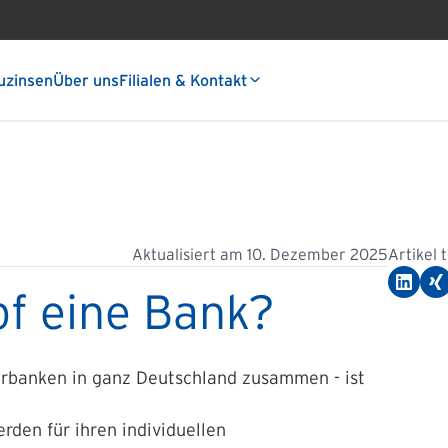
uzinsen
Über uns
Filialen & Kontakt
Aktualisiert am
10. Dezember 2025
Artikel 
pf eine Bank?
erbanken in ganz Deutschland zusammen - ist
erden für ihren individuellen