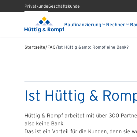
Privatkunde
Geschäftskunde
Baufinanzierung
Rechner
Ba
/
/
Startseite
FAQ
Ist Hüttig &amp; Rompf eine Bank?
Ist Hüttig & Rom
Hüttig & Rompf arbeitet mit über 300 Partn
also keine Bank.
Das ist ein Vorteil für die Kunden, denn sie w