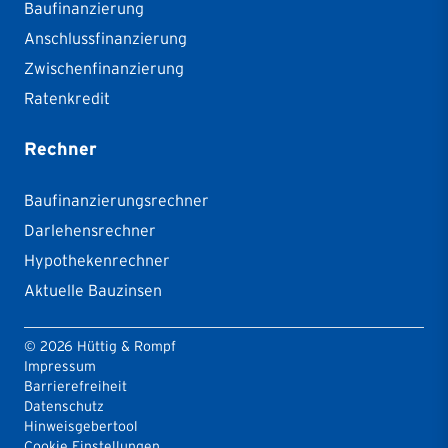
Baufinanzierung
Anschlussfinanzierung
Zwischenfinanzierung
Ratenkredit
Rechner
Baufinanzierungsrechner
Darlehensrechner
Hypothekenrechner
Aktuelle Bauzinsen
©
2026
Hüttig & Rompf
Impressum
Barrierefreiheit
Datenschutz
Hinweisgebertool
Cookie Einstellungen