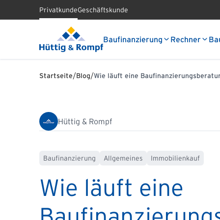
Privatkunde
Geschäftskunde
Baufinanzierung
Rechner
Ba
/
/
Startseite
Blog
Wie läuft eine Baufinanzierungsberatu
Hüttig & Rompf
Baufinanzierung
Allgemeines
Immobilienkauf
Wie läuft eine
Baufinanzierung