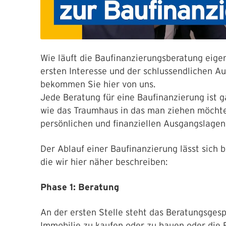
Wie läuft die Baufinanzierungsberatung eige
ersten Interesse und der schlussendlichen Au
bekommen Sie hier von uns.
Jede Beratung für eine Baufinanzierung ist ga
wie das Traumhaus in das man ziehen möchte 
persönlichen und finanziellen Ausgangslage
Der Ablauf einer Baufinanzierung lässt sich 
die wir hier näher beschreiben:
Phase 1: Beratung
An der ersten Stelle steht das Beratungsgespr
Immobilie zu kaufen oder zu bauen oder die 