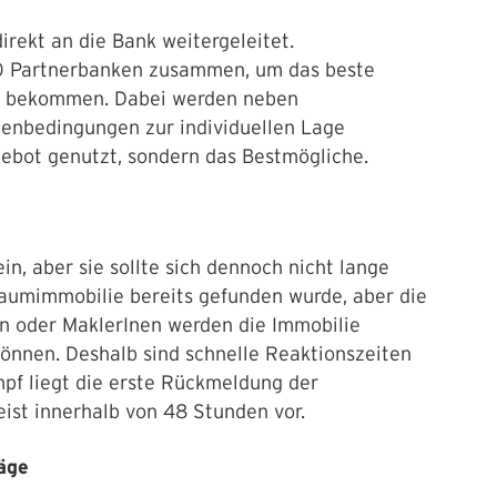
rekt an die Bank weitergeleitet.
00 Partnerbanken zusammen, um das beste
 zu bekommen. Dabei werden neben
enbedingungen zur individuellen Lage
gebot genutzt, sondern das Bestmögliche.
in, aber sie sollte sich dennoch nicht lange
raumimmobilie bereits gefunden wurde, aber die
en oder MaklerInen werden die Immobilie
können. Deshalb sind schnelle Reaktionszeiten
mpf liegt die erste Rückmeldung der
eist innerhalb von 48 Stunden vor.
räge