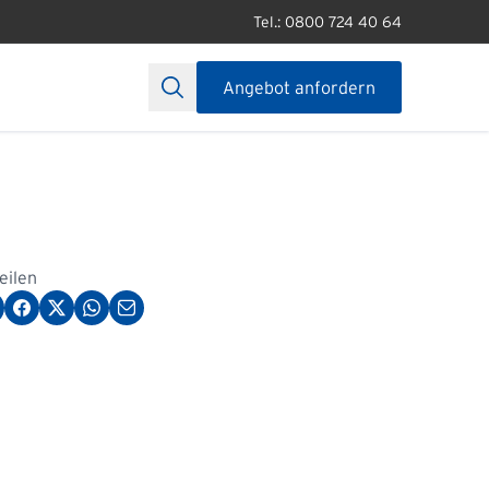
Tel.: 0800 724 40 64
Angebot anfordern
teilen