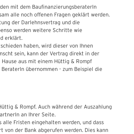
den mit dem BaufinanzierungsberaterIn
nsam alle noch offenen Fragen geklärt werden.
atung der Darlehnsvertrag und die
enso werden weitere Schritte wie
ld erklärt.
tschieden haben, wird dieser von Ihnen
scht sein, kann der Vertrag direkt in der
u Hause aus mit einem Hüttig & Rompf
m BeraterIn übernommen - zum Beispiel die
 Hüttig & Rompf. Auch während der Auszahlung
rtnerIn an Ihrer Seite.
 alle Fristen eingehalten werden, und dass
rt von der Bank abgerufen werden. Dies kann