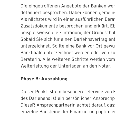
Die eingetroffenen Angebote der Banken wer
detailliert besprochen. Dabei können gemei
Als nächstes wird in einer ausführlichen Ber
Zusatzdokumente besprochen und erklärt. Eb
beispielsweise die Eintragung der Grundschu
Sobald Sie sich für einen Darlehnsvertrag en
unterzeichnet. Sollte eine Bank vor Ort gewün
Bankfiliale unterzeichnet werden oder von z
BeraterIn. Alle weiteren Schritte werden vo
Weiterleitung der Unterlagen an den Notar.
Phase 6: Auszahlung
Dieser Punkt ist ein besonderer Service von
des Darlehens ist ein persönlicher Ansprechpa
DieseR AnsprechpartnerIn achtet darauf, dass
einzelne Bausteine der Finanzierung optimie