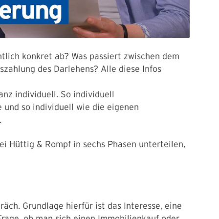
ntlich konkret ab? Was passiert zwischen dem
szahlung des Darlehens? Alle diese Infos
nz individuell. So individuell
und so individuell wie die eigenen
n.
bei Hüttig & Rompf in sechs Phasen unterteilen,
äch. Grundlage hierfür ist das Interesse, eine
Frage, ob man sich einen Immobilienkauf oder