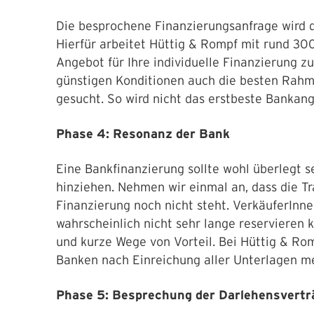
Die besprochene Finanzierungsanfrage wird di
Hierfür arbeitet Hüttig & Rompf mit rund 3
Angebot für Ihre individuelle Finanzierung
günstigen Konditionen auch die besten Rahm
gesucht. So wird nicht das erstbeste Bankan
Phase 4: Resonanz der Bank
Eine Bankfinanzierung sollte wohl überlegt se
hinziehen. Nehmen wir einmal an, dass die T
Finanzierung noch nicht steht. VerkäuferInn
wahrscheinlich nicht sehr lange reservieren 
und kurze Wege von Vorteil. Bei Hüttig & Ro
Banken nach Einreichung aller Unterlagen m
Phase 5: Besprechung der Darlehensvert