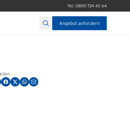
Tel.: 0800 724 40 64
Angebot anfordern
teilen