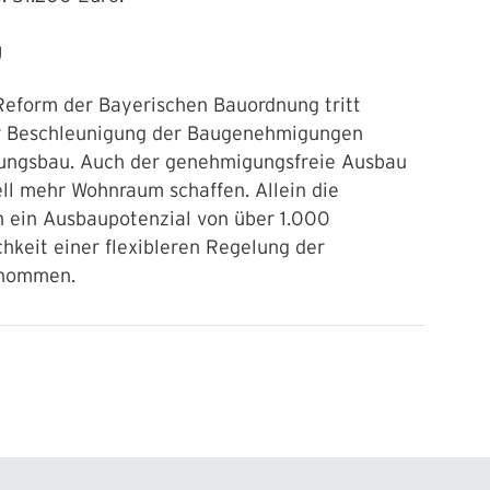
g
eform der Bayerischen Bauordnung tritt
der Beschleunigung der Baugenehmigungen
nungsbau. Auch der genehmigungsfreie Ausbau
ll mehr Wohnraum schaffen. Allein die
ein Ausbaupotenzial von über 1.000
hkeit einer flexibleren Regelung der
enommen.