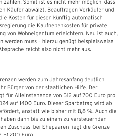
 zahlen. Somit ist es nicht mehr möglich, dass
den Käufer abwälzt. Beauftragen Verkäufer und
die Kosten für diesen künftig automatisch
esregierung die Kaufnebenkosten für private
ng von Wohneigentum erleichtern. Neu ist auch,
ten werden muss – hierzu genügt beispielsweise
Absprache reicht also nicht mehr aus.
grenzen werden zum Jahresanfang deutlich
r Bürger von der staatlichen Hilfe. Der
t für Alleinstehende von 512 auf 700 Euro pro
1024 auf 1400 Euro. Dieser Sparbetrag wird ab
ördert, anstatt wie bisher mit 8,8 %. Auch die
 haben dann bis zu einem zu versteuernden
n Zuschuss, bei Ehepaaren liegt die Grenze
. 51.200 Euro.