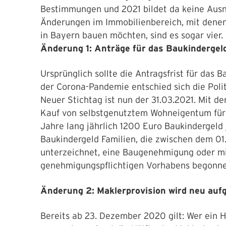
Bestimmungen und 2021 bildet da keine Ausna
Änderungen im Immobilienbereich, mit denen
in Bayern bauen möchten, sind es sogar vier. 
Änderung 1: Anträge für das Baukindergel
Ursprünglich sollte die Antragsfrist für das
der Corona-Pandemie entschied sich die Polit
Neuer Stichtag ist nun der 31.03.2021. Mit d
Kauf von selbstgenutztem Wohneigentum für 
Jahre lang jährlich 1200 Euro Baukindergeld
Baukindergeld Familien, die zwischen dem 01
unterzeichnet, eine Baugenehmigung oder mi
genehmigungspflichtigen Vorhabens begonn
Änderung 2: Maklerprovision wird neu aufg
Bereits ab 23. Dezember 2020 gilt: Wer ein 