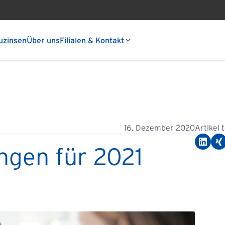
uzinsen
Über uns
Filialen & Kontakt
16. Dezember 2020
Artikel 
ngen für 2021