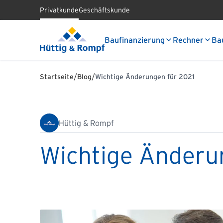
Privatkunde
Geschäftskunde
Baufinanzierung
Rechner
Ba
/
/
Startseite
Blog
Wichtige Änderungen für 2021
Hüttig & Rompf
Wichtige Änderu