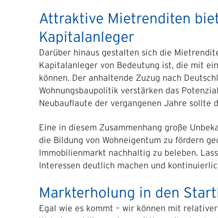
Attraktive Mietrenditen bi
Kapitalanleger
Darüber hinaus gestalten sich die Mietrendite
Kapitalanleger von Bedeutung ist, die mit e
können. Der anhaltende Zuzug nach Deutschl
Wohnungsbaupolitik verstärken das Potenzia
Neubauflaute der vergangenen Jahre sollte d
Eine in diesem Zusammenhang große Unbekan
die Bildung von Wohneigentum zu fördern ged
Immobilienmarkt nachhaltig zu beleben. Las
Interessen deutlich machen und kontinuierlich
Markterholung in den Start
Egal wie es kommt – wir können mit relativer