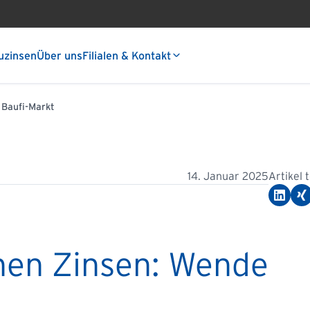
uzinsen
Über uns
Filialen & Kontakt
 Baufi-Markt
14. Januar 2025
Artikel 
hen Zinsen: Wende