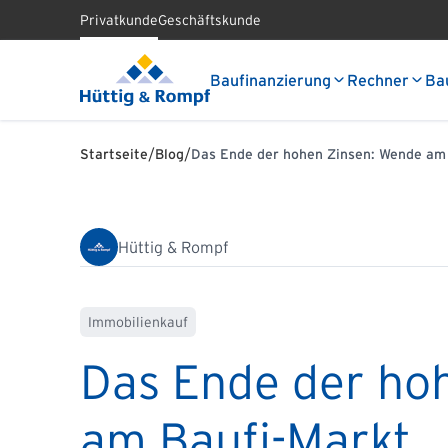
Privatkunde
Geschäftskunde
Baufinanzierung
Rechner
Ba
/
/
Startseite
Blog
Das Ende der hohen Zinsen: Wende am
Hüttig & Rompf
Immobilienkauf
Das Ende der ho
am Baufi-Markt