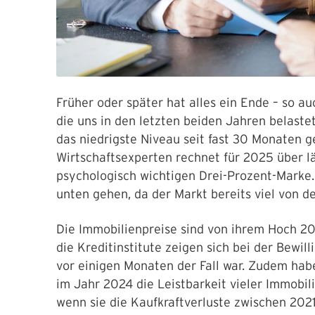
Früher oder später hat alles ein Ende – so a
die uns in den letzten beiden Jahren belast
das niedrigste Niveau seit fast 30 Monaten 
Wirtschaftsexperten rechnet für 2025 über 
psychologisch wichtigen Drei-Prozent-Marke. 
unten gehen, da der Markt bereits viel von d
Die Immobilienpreise sind von ihrem Hoch 
die Kreditinstitute zeigen sich bei der Bewill
vor einigen Monaten der Fall war. Zudem habe
im Jahr 2024 die Leistbarkeit vieler Immobil
wenn sie die Kaufkraftverluste zwischen 202