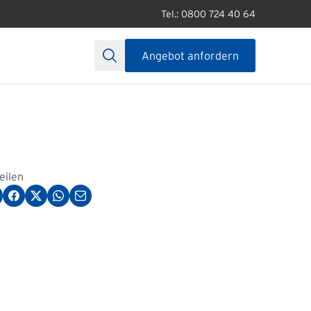
Tel.: 0800 724 40 64
Angebot anfordern
teilen