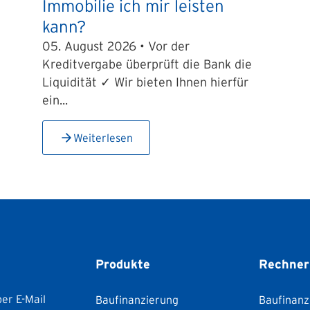
Immobilie ich mir leisten
kann?
05. August 2026 • Vor der
Kreditvergabe überprüft die Bank die
Liquidität ✓ Wir bieten Ihnen hierfür
ein...
Weiterlesen
Produkte
Rechner
er E-Mail
Baufinanzierung
Baufinanz