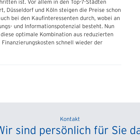
itten ist. Vor allem in den Top-7-Städten
rt, Düsseldorf und Köln steigen die Preise schon
auch bei den Kaufinteressenten durch, wobei an
ungs- und Informationspotenzial besteht. Nun
s diese optimale Kombination aus reduzierten
 Finanzierungskosten schnell wieder der
Kontakt
Wir sind persönlich für Sie da