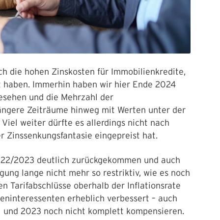
uch die hohen Zinskosten für Immobilienkredite,
et haben. Immerhin haben wir hier Ende 2024
gesehen und die Mehrzahl der
längere Zeiträume hinweg mit Werten unter der
Viel weiter dürfte es allerdings nicht nach
er Zinssenkungsfantasie eingepreist hat.
2022/2023 deutlich zurückgekommen und auch
igung lange nicht mehr so restriktiv, wie es noch
n Tarifabschlüsse oberhalb der Inflationsrate
ieninteressenten erheblich verbessert – auch
1 und 2023 noch nicht komplett kompensieren.