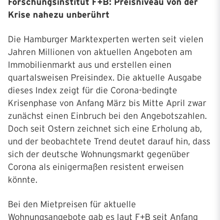
Forschungsinstitut F+B: Preisniveau von der
Krise nahezu unberührt
Die Hamburger Marktexperten werten seit vielen
Jahren Millionen von aktuellen Angeboten am
Immobilienmarkt aus und erstellen einen
quartalsweisen Preisindex. Die aktuelle Ausgabe
dieses Index zeigt für die Corona-bedingte
Krisenphase von Anfang März bis Mitte April zwar
zunächst einen Einbruch bei den Angebotszahlen.
Doch seit Ostern zeichnet sich eine Erholung ab,
und der beobachtete Trend deutet darauf hin, dass
sich der deutsche Wohnungsmarkt gegenüber
Corona als einigermaßen resistent erweisen
könnte.
Bei den Mietpreisen für aktuelle
Wohnungsangebote gab es laut F+B seit Anfang