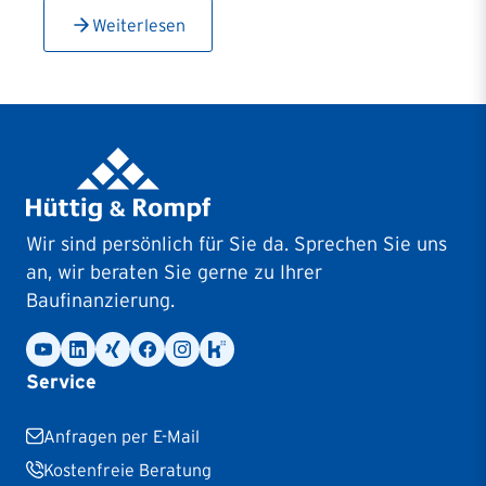
Weiterlesen
Wir sind persönlich für Sie da. Sprechen Sie uns
an, wir beraten Sie gerne zu Ihrer
Baufinanzierung.
Service
Anfragen per E-Mail
Kostenfreie Beratung