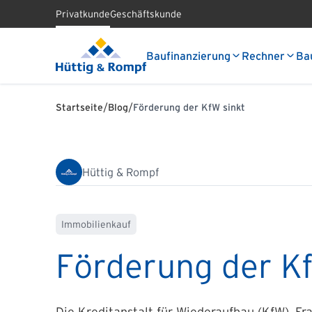
Privatkunde
Geschäftskunde
Baufinanzierung
Rechner
Ba
/
/
Startseite
Blog
Förderung der KfW sinkt
Hüttig & Rompf
Immobilienkauf
Förderung der Kf