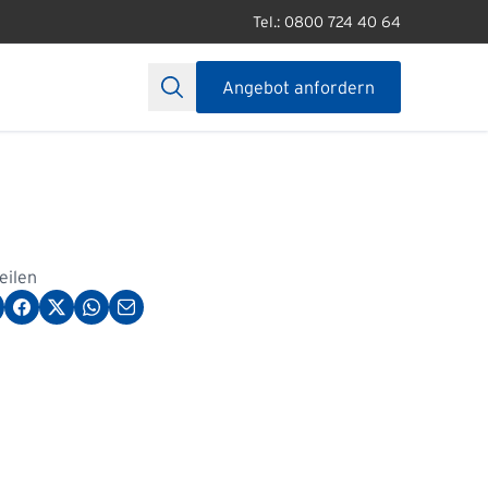
Tel.: 0800 724 40 64
Angebot anfordern
teilen