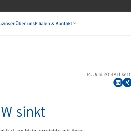
uzinsen
Über uns
Filialen & Kontakt
14. Juni 2014
Artikel 
W sinkt