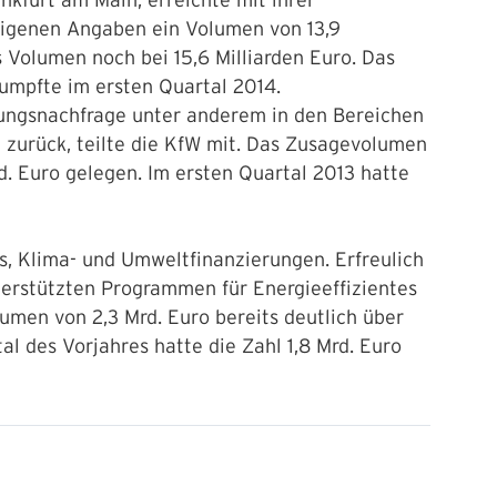
nkfurt am Main, erreichte mit ihrer
 eigenen Angaben ein Volumen von 13,9
s Volumen noch bei 15,6 Milliarden Euro. Das
umpfte im ersten Quartal 2014.
rungsnachfrage unter anderem in den Bereichen
 zurück, teilte die KfW mit. Das Zusagevolumen
d. Euro gelegen. Im ersten Quartal 2013 hatte
, Klima- und Umweltfinanzierungen. Erfreulich
terstützten Programmen für Energieeffizientes
umen von 2,3 Mrd. Euro bereits deutlich über
al des Vorjahres hatte die Zahl 1,8 Mrd. Euro