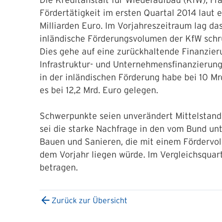
Die Kreditanstalt für Wiederaufbau (KfW), Fra
Fördertätigkeit im ersten Quartal 2014 laut
Milliarden Euro. Im Vorjahreszeitraum lag da
inländische Förderungsvolumen der KfW schr
Dies gehe auf eine zurückhaltende Finanzie
Infrastruktur- und Unternehmensfinanzierung
in der inländischen Förderung habe bei 10 Mr
es bei 12,2 Mrd. Euro gelegen.
Schwerpunkte seien unverändert Mittelstands
sei die starke Nachfrage in den vom Bund un
Bauen und Sanieren, die mit einem Fördervol
dem Vorjahr liegen würde. Im Vergleichsquart
betragen.
Zurück zur Übersicht