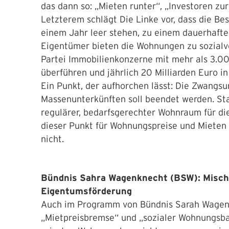
das dann so: „Mieten runter“, „Investoren z
Letzterem schlägt Die Linke vor, dass die B
einem Jahr leer stehen, zu einem dauerhaften
Eigentümer bieten die Wohnungen zu sozialve
Partei Immobilienkonzerne mit mehr als 3.0
überführen und jährlich 20 Milliarden Euro 
Ein Punkt, der aufhorchen lässt: Die Zwangsu
Massenunterkünften soll beendet werden. Sta
regulärer, bedarfsgerechter Wohnraum für di
dieser Punkt für Wohnungspreise und Mieten 
nicht.
Bündnis Sahra Wagenknecht (BSW): Misch
Eigentumsförderung
Auch im Programm von Bündnis Sarah Wagenk
„Mietpreisbremse“ und „sozialer Wohnungsbau“