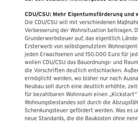
CDU/CSU: Mehr Eigentumsförderung und w
Die CDU/CSU will mit verschiedenen Maßnah
Verbesserung der Wohnsituation beitragen. D
Grunderwerbsteuer auf, das eigentlich Lände
Ersterwerb von selbstgenutztem Wohneigent
jeden Erwachsenen und 150.000 Euro für jed
wollen CDU/CSU das Bauordnungs- und Raum
die Vorschriften deutlich entschlacken. Auß
ermöglicht werden, wo bisher nur nach Ausn
Neubau soll durch eine deutlich erhöhte, zei
für bezahlbaren Wohnraum einen „Kickstart“ 
Wohnungsbestandes soll durch die Abzugsfähi
Schenkungsteuer gefördert werden. Was es un
neue Standards, die die Baukosten ohne ne