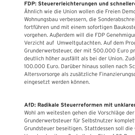
FDP: Steuererleichterungen und schnell
Ähnlich wie die Union wollen die Freien Dem
Wohnungsbau verbessern, die Sonderabschr
fortführen und mit einem sofortigen Baukost
vorgehen. Außerdem will die FDP Genehmigun
Verzicht auf Umweltgutachten. Auf dem Prog
Grunderwerbsteuer, der mit 500.000 Euro pro
deutlich höher ausfällt als bei der Union. Zu
100.000 Euro. Darüber hinaus sollen nach Sch
Altersvorsorge als zusätzliche Finanzierung
eingesetzt werden können.
AfD: Radikale Steuerreformen mit unklare
Wohl am weitesten gehen die Vorschläge der 
Grunderwerbsteuer für Selbstnutzer komplet
Grundsteuer beseitigen. Stattdessen soll di