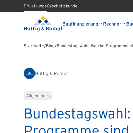
Privatkunde
Geschäftskunde
Baufinanzierung
Rechner
Ba
/
/
Startseite
Blog
Bundestagswahl: Welche Programme sin
Hüttig & Rompf
Allgemeines
Bundestagswahl:
Programme sind 