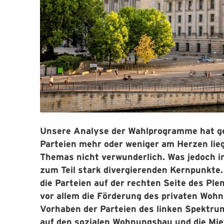
Unsere Analyse der Wahlprogramme hat ge
Parteien mehr oder weniger am Herzen lieg
Themas nicht verwunderlich. Was jedoch in 
zum Teil stark divergierenden Kernpunkte. T
die Parteien auf der rechten Seite des Pl
vor allem die Förderung des privaten Woh
Vorhaben der Parteien des linken Spektrum
auf den sozialen Wohnungsbau und die Mie