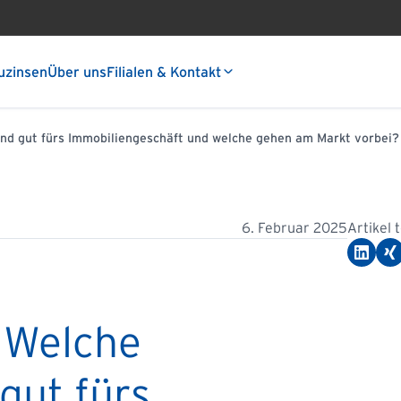
uzinsen
Über uns
Filialen & Kontakt
d gut fürs Immobiliengeschäft und welche gehen am Markt vorbei?
6. Februar 2025
Artikel 
 Welche
gut fürs