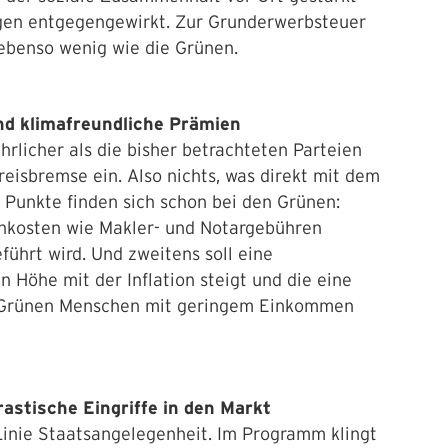
ngen entgegengewirkt. Zur Grunderwerbsteuer
ebenso wenig wie die Grünen.
nd klimafreundliche Prämien
rlicher als die bisher betrachteten Parteien
eisbremse ein. Also nichts, was direkt mit dem
 Punkte finden sich schon bei den Grünen:
nkosten wie Makler- und Notargebühren
führt wird. Und zweitens soll eine
Höhe mit der Inflation steigt und die eine
e Grünen Menschen mit geringem Einkommen
astische Eingriffe in den Markt
 Linie Staatsangelegenheit. Im Programm klingt