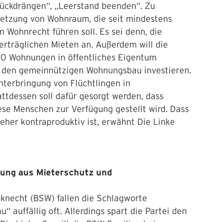
urückdrängen“, „Leerstand beenden“. Zu
esetzung von Wohnraum, die seit mindestens
 Wohnrecht führen soll. Es sei denn, die
rträglichen Mieten an. Außerdem will die
00 Wohnungen in öffentliches Eigentum
in den gemeinnützigen Wohnungsbau investieren.
nterbringung von Flüchtlingen in
ttdessen soll dafür gesorgt werden, dass
ese Menschen zur Verfügung gestellt wird. Dass
eher kontraproduktiv ist, erwähnt Die Linke
ung aus Mieterschutz und
necht (BSW) fallen die Schlagworte
 auffällig oft. Allerdings spart die Partei den