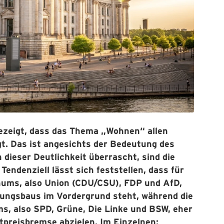
zeigt, dass das Thema „Wohnen“ allen
t. Das ist angesichts der Bedeutung des
dieser Deutlichkeit überrascht, sind die
endenziell lässt sich feststellen, dass für
enums, also Union (CDU/CSU), FDP und AfD,
nungsbaus im Vordergrund steht, während die
s, also SPD, Grüne, Die Linke und BSW, eher
tpreisbremse abzielen. Im Einzelnen: