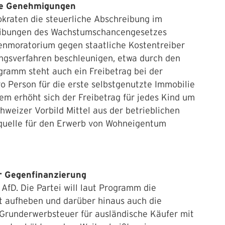
ere Genehmigungen
okraten die steuerliche Abschreibung im
eibungen des Wachstumschancengesetzes
enmoratorium gegen staatliche Kostentreiber
gsverfahren beschleunigen, etwa durch den
ramm steht auch ein Freibetrag bei der
 Person für die erste selbstgenutzte Immobilie
dem erhöht sich der Freibetrag für jedes Kind um
weizer Vorbild Mittel aus der betrieblichen
squelle für den Erwerb von Wohneigentum
r Gegenfinanzierung
AfD. Die Partei will laut Programm die
t aufheben und darüber hinaus auch die
e Grunderwerbsteuer für ausländische Käufer mit