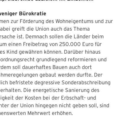
eniger Bürokratie
men zur Förderung des Wohneigentums und zur
abei greift die Union auch das Thema
rsache ist. Demnach sollen die Länder beim
um einen Freibetrag von 250.000 Euro für
es Kind gewähren können. Darüber hinaus
ordnungsrecht grundlegend reformieren und
erdem soll dauerhaftes Bauen auch dort
ahmeregelungen gebaut werden durfte. Der
tlich befristete degressive Sonderabschreibung
erhalten. Die energetische Sanierung des
gkeit der Kosten bei der Erbschaft- und
ter der Union hingegen nicht geben soll, sind
nnenswerten Mehrwert erhöhen.