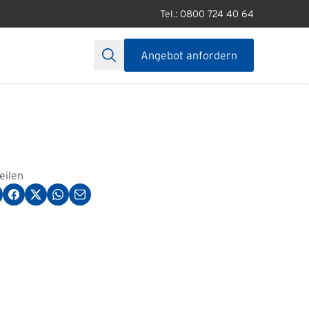
Tel.: 0800 724 40 64
Angebot anfordern
teilen