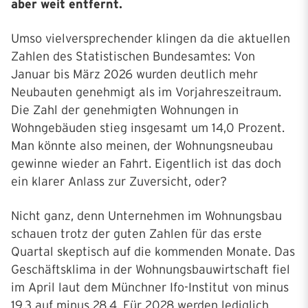
aber weit entfernt.
Umso vielversprechender klingen da die aktuellen
Zahlen des Statistischen Bundesamtes: Von
Januar bis März 2026 wurden deutlich mehr
Neubauten genehmigt als im Vorjahreszeitraum.
Die Zahl der genehmigten Wohnungen in
Wohngebäuden stieg insgesamt um 14,0 Prozent.
Man könnte also meinen, der Wohnungsneubau
gewinne wieder an Fahrt. Eigentlich ist das doch
ein klarer Anlass zur Zuversicht, oder?
Nicht ganz, denn Unternehmen im Wohnungsbau
schauen trotz der guten Zahlen für das erste
Quartal skeptisch auf die kommenden Monate. Das
Geschäftsklima in der Wohnungsbauwirtschaft fiel
im April laut dem Münchner Ifo-Institut von minus
19,3 auf minus 28,4. Für 2028 werden lediglich