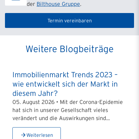
der
Bilthouse Gruppe
.
Termin vereinbaren
Weitere Blogbeiträge
Immobilienmarkt Trends 2023 –
wie entwickelt sich der Markt in
diesem Jahr?
05. August 2026 • Mit der Corona-Epidemie
hat sich in unserer Gesellschaft vieles
verändert und die Auswirkungen sind...
Weiterlesen