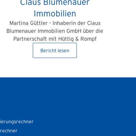
Claus Blumenauer
Immobilien
Martina Güttler - Inhaberin der Claus
Blumenauer Immobilien GmbH über die
Partnerschaft mit Hüttig & Rompf
Bericht lesen
ierungsrechner
srechner