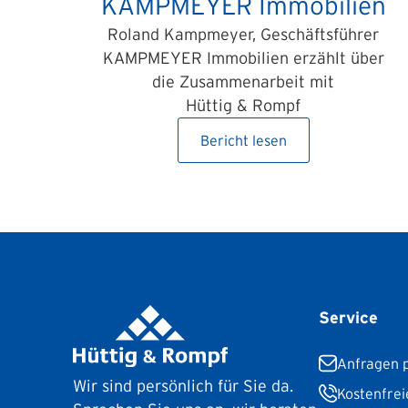
KAMPMEYER Immobilien
Roland Kampmeyer, Geschäftsführer
KAMPMEYER Immobilien erzählt über
die Zusammenarbeit mit
Hüttig & Rompf
Bericht lesen
Service
Anfragen p
Wir sind persönlich für Sie da.
Kostenfrei