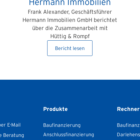
Hermann Immobilien
Frank Alexander, Geschäftsführer
Hermann Immobilien GmbH berichtet
über die Zusammenarbeit mit
Hüttig & Rompf
Bericht lesen
Produkte
Rechner
er E-Mail
Baufinanzierung
Baufinanz
Anschlussfinanzierung
Darlehen
e Beratung