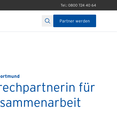
Tel.: 0800 724 40 64
Partner werden
Dortmund
rechpartnerin für
usammenarbeit