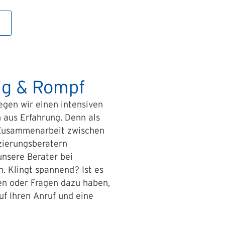
tig & Rompf
egen wir einen intensiven
 aus Erfahrung. Denn als
e Zusammenarbeit zwischen
zierungsberatern
unsere Berater bei
 Klingt spannend? Ist es
en oder Fragen dazu haben,
uf Ihren Anruf und eine