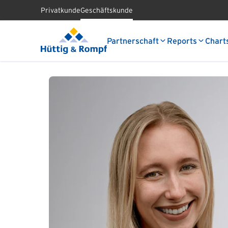
Privatkunde
Geschäftskunde
Partnerschaft
Reports
Chart