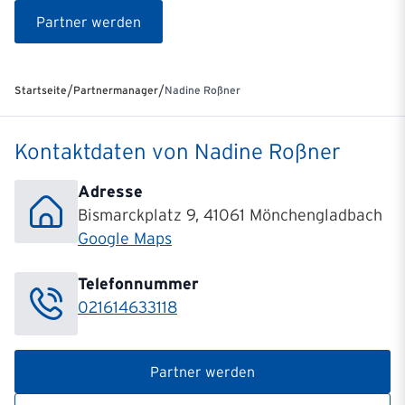
Partner werden
/
/
Startseite
Partnermanager
Nadine Roßner
Kontaktdaten von Nadine Roßner
Adresse
Bismarckplatz 9, 41061 Mönchengladbach
Google Maps
Telefonnummer
021614633118
Partner werden