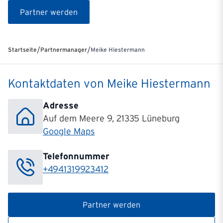
Partner werden
/
/
Startseite
Partnermanager
Meike Hiestermann
Kontaktdaten von Meike Hiestermann
Adresse
Auf dem Meere 9, 21335 Lüneburg
Google Maps
Telefonnummer
+4941319923412
Partner werden