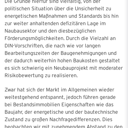
Die Gründe hierfür sind vielfältig, von der
politischen Situation über die Unsicherheit zu
energetischen Maßnahmen und Standards bis hin
zur weiter anhaltenden defizitären Lage im
Naubausektor und den diesbezüglichen
Förderungsmöglichkeiten. Durch die Vielzahl an
DIN-Vorschriften, die nach wie vor langen
Bearbeitungszeiten der Baugenehmigungen und
der dadurch weiterhin hohen Baukosten gestaltet
es sich schwierig ein Neubauprojekt mit moderater
Risikobewertung zu realisieren.
Zwar hat sich der Markt im Allgemeinen wieder
weitestgehend entspannt, jedoch führen gerade
bei Bestandsimmobilien Eigenschaften wie das
Baujahr, der energetische und der bautechnische
Zustand zu großen Nachfragedifferenzen. Dies
beobachten wir mit zunehmendem Abstand zu den