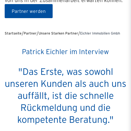
von uns in der Zusammenarbeit erwarten können.
Partner werden
/
/
/
Startseite
Partner
Unsere Starken Partner
Eichler Immobilien Gmbh
Patrick Eichler im Interview
"Das Erste, was sowohl
unseren Kunden als auch uns
auffällt, ist die schnelle
Rückmeldung und die
kompetente Beratung."