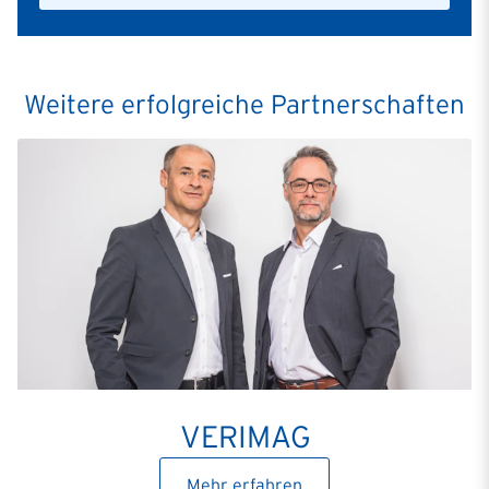
Weitere erfolgreiche Partnerschaften
VERIMAG
Mehr erfahren