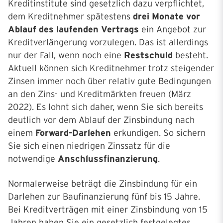
Kreditinstitute sind gesetzlich dazu verpflichtet,
dem Kreditnehmer spätestens
drei Monate vor
Ablauf des laufenden Vertrags
ein Angebot zur
Kreditverlängerung vorzulegen. Das ist allerdings
nur der Fall, wenn noch eine
Restschuld
besteht.
Aktuell können sich Kreditnehmer trotz steigender
Zinsen immer noch über relativ gute Bedingungen
an den Zins- und Kreditmärkten freuen (März
2022). Es lohnt sich daher, wenn Sie sich bereits
deutlich vor dem Ablauf der Zinsbindung nach
einem
Forward-Darlehen
erkundigen. So sichern
Sie sich einen niedrigen Zinssatz für die
notwendige
Anschlussfinanzierung
.
Normalerweise beträgt die Zinsbindung für ein
Darlehen zur Baufinanzierung fünf bis 15 Jahre.
Bei Kreditverträgen mit einer Zinsbindung von 15
Jahren haben Sie ein gesetzlich festgelegtes