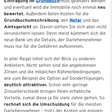
Eintragung im
Grundbuch
muss geändert werden
und eventuell wird die Immobilie noch einmal
neu
bewertet.
Außerdem fallen Kosten für die
Grundbuchumschreibung
, den
Notar
und das
Amtsgericht
an. Davon sollten Sie sich aber nicht
verunsichern lassen. Denn meist kümmert sich die
neue Bank um die Details, der Darlehensnehmer
muss nur für die Gebühren aufkommen.
In aller Regel lohnt sich der Blick zu anderen
Anbietern. Nicht selten sind die angebotenen
Zinsen und die möglichen Rahmenbedingungen,
wie zum Beispiel die Option auf Sondertilgungen,
deutlich attraktiver.
Schon sehr geringe
Zinsunterschiede bringen Ihnen erhebliche
Vorteile, zumal diese ja für viele Jahre gelten. So
rechnet sich die Umschuldung
für die meisten
Darlehensnehmer – trotz der Kosten von einigen