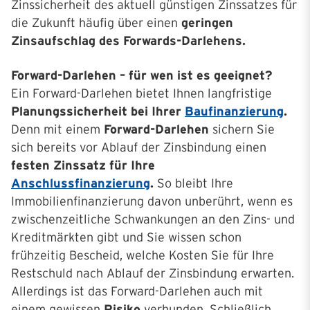
Zinssicherheit des aktuell günstigen Zinssatzes für
die Zukunft häufig über einen
geringen
Zinsaufschlag des Forwards-Darlehens.
Forward-Darlehen – für wen ist es geeignet?
Ein Forward-Darlehen bietet Ihnen langfristige
Planungssicherheit bei Ihrer
Baufinanzierung
.
Denn mit einem
Forward-Darlehen
sichern Sie
sich bereits vor Ablauf der Zinsbindung einen
festen Zinssatz für Ihre
Anschlussfinanzierung
.
So bleibt Ihre
Immobilienfinanzierung davon unberührt, wenn es
zwischenzeitliche Schwankungen an den Zins- und
Kreditmärkten gibt und Sie wissen schon
frühzeitig Bescheid, welche Kosten Sie für Ihre
Restschuld nach Ablauf der Zinsbindung erwarten.
Allerdings ist das Forward-Darlehen auch mit
einem gewissen
Risiko
verbunden. Schließlich