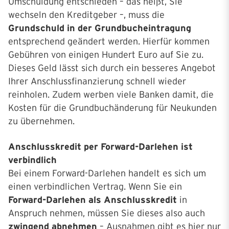
Umschuldung entschieden – das heißt, Sie
wechseln den Kreditgeber –, muss die
Grundschuld in der Grundbucheintragung
entsprechend geändert werden. Hierfür kommen
Gebühren von einigen Hundert Euro auf Sie zu.
Dieses Geld lässt sich durch ein besseres Angebot
Ihrer Anschlussfinanzierung schnell wieder
reinholen. Zudem werben viele Banken damit, die
Kosten für die Grundbuchänderung für Neukunden
zu übernehmen.
Anschlusskredit per Forward-Darlehen ist
verbindlich
Bei einem Forward-Darlehen handelt es sich um
einen verbindlichen Vertrag. Wenn Sie ein
Forward-Darlehen als Anschlusskredit
in
Anspruch nehmen, müssen Sie dieses also auch
zwingend abnehmen
– Ausnahmen gibt es hier nur