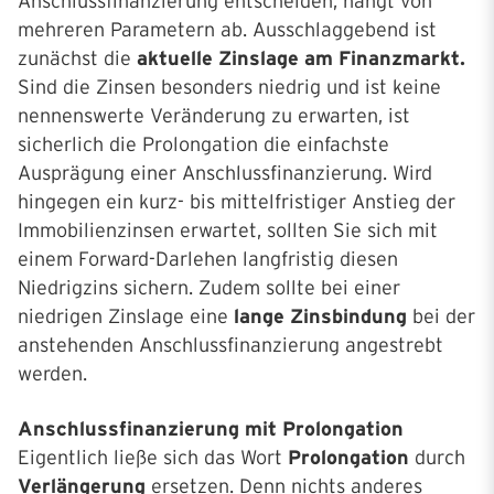
Anschlussfinanzierung entscheiden, hängt von
mehreren Parametern ab. Ausschlaggebend ist
zunächst die
aktuelle Zinslage am Finanzmarkt.
Sind die Zinsen besonders niedrig und ist keine
nennenswerte Veränderung zu erwarten, ist
sicherlich die Prolongation die einfachste
Ausprägung einer Anschlussfinanzierung. Wird
hingegen ein kurz- bis mittelfristiger Anstieg der
Immobilienzinsen erwartet, sollten Sie sich mit
einem Forward-Darlehen langfristig diesen
Niedrigzins sichern. Zudem sollte bei einer
niedrigen Zinslage eine
lange Zinsbindung
bei der
anstehenden Anschlussfinanzierung angestrebt
werden.
Anschlussfinanzierung mit Prolongation
Eigentlich ließe sich das Wort
Prolongation
durch
Verlängerung
ersetzen. Denn nichts anderes