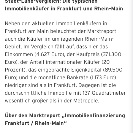
Stadt-Land-Vergleich: Die typischen
Immobilienkäufer in Frankfurt und Rhein-Main
Neben den aktuellen Immobilienkäufern in
Frankfurt am Main beleuchtet der Marktreport
auch die Käufer im umliegenden Rhein-Main-
Gebiet. Im Vergleich fällt auf, dass hier das
Einkommen (4.627 Euro), der Kaufpreis (371.300
Euro), der Anteil internationaler Käufer (20
Prozent), das eingebrachte Eigenkapital (89.500
Euro) und die monatliche Bankrate (1.173 Euro)
niedriger sind als in Frankfurt. Dagegen ist die
durchschnittliche Immobilie mit 137 Quadratmeter
wesentlich größer als in der Metropole.
Über den Marktreport „Immobilienfinanzierung
Frankfurt / Rhein-Main“