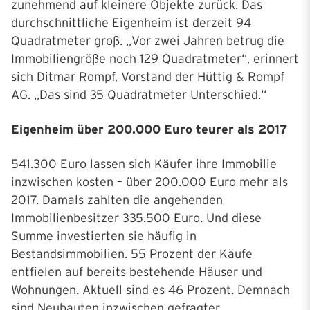
zunehmend auf kleinere Objekte zurück. Das
durchschnittliche Eigenheim ist derzeit 94
Quadratmeter groß. „Vor zwei Jahren betrug die
Immobiliengröße noch 129 Quadratmeter“, erinnert
sich Ditmar Rompf, Vorstand der Hüttig & Rompf
AG. „Das sind 35 Quadratmeter Unterschied.“
Eigenheim über 200.000 Euro teurer als 2017
541.300 Euro lassen sich Käufer ihre Immobilie
inzwischen kosten – über 200.000 Euro mehr als
2017. Damals zahlten die angehenden
Immobilienbesitzer 335.500 Euro. Und diese
Summe investierten sie häufig in
Bestandsimmobilien. 55 Prozent der Käufe
entfielen auf bereits bestehende Häuser und
Wohnungen. Aktuell sind es 46 Prozent. Demnach
sind Neubauten inzwischen gefragter.