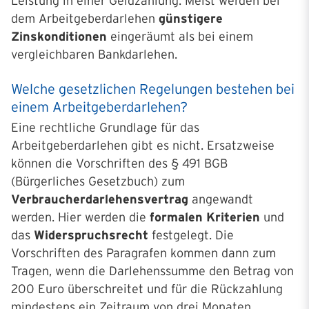
Leistung in einer Geldzahlung. Meist werden bei
dem Arbeitgeberdarlehen
günstigere
Zinskonditionen
eingeräumt als bei einem
vergleichbaren Bankdarlehen.
Welche gesetzlichen Regelungen bestehen bei
einem Arbeitgeberdarlehen?
Eine rechtliche Grundlage für das
Arbeitgeberdarlehen gibt es nicht. Ersatzweise
können die Vorschriften des § 491 BGB
(Bürgerliches Gesetzbuch) zum
Verbraucherdarlehensvertrag
angewandt
werden. Hier werden die
formalen Kriterien
und
das
Widerspruchsrecht
festgelegt. Die
Vorschriften des Paragrafen kommen dann zum
Tragen, wenn die Darlehenssumme den Betrag von
200 Euro überschreitet und für die Rückzahlung
mindestens ein Zeitraum von drei Monaten