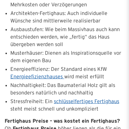
Mehrkosten oder Verzögerungen
Architekten-Fertighaus: Auch individuelle
Wünsche sind mittlerweile realisierbar
Ausbaustufen: Wie beim Massivhaus auch kann
entschieden werden, wie „fertig“ das Haus
übergeben werden soll
Musterhäuser: Dienen als Inspirationsquelle vor
dem eigenen Bau
Energieeffizienz: Der Standard eines KfW
Energieefizienzhauses
wird meist erfüllt
Nachhaltigkeit: Das Baumaterial Holz gilt als
besonders natürlich und nachhaltig
Stressfreiheit: Ein
schlüsselfertiges Fertighaus
steht meist schnell und unkompliziert
Fertighaus Preise – was kostet ein Fertighaus?
Ob
Fertighaus Preise
höher liegen als die für ein