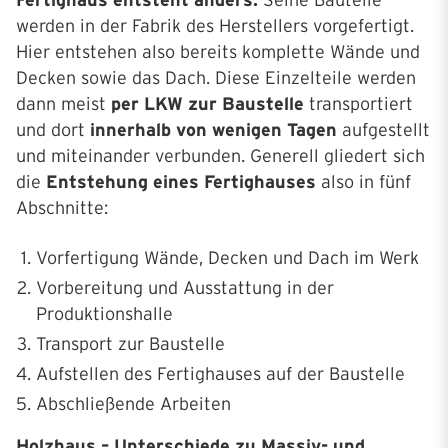
Fertighaus entsteht anders:
Seine Bauteile
werden in der Fabrik des Herstellers vorgefertigt.
Hier entstehen also bereits komplette Wände und
Decken sowie das Dach. Diese Einzelteile werden
dann meist
per LKW zur Baustelle
transportiert
und dort
innerhalb von wenigen Tagen
aufgestellt
und miteinander verbunden. Generell gliedert sich
die
Entstehung eines Fertighauses
also in fünf
Abschnitte:
Vorfertigung Wände, Decken und Dach im Werk
Vorbereitung und Ausstattung in der
Produktionshalle
Transport zur Baustelle
Aufstellen des Fertighauses auf der Baustelle
Abschließende Arbeiten
Holzhaus – Unterschiede zu Massiv- und