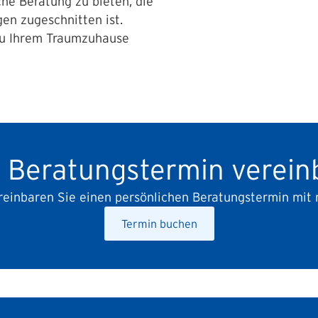
he Beratung zu bieten, die
gen zugeschnitten ist.
zu Ihrem Traumzuhause
t Beratungstermin verein
reinbaren Sie einen persönlichen Beratungstermin mit m
Termin buchen