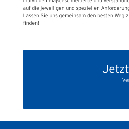
individuell maßgeschneiderte und verständlic
auf die jeweiligen und speziellen Anforderun
Lassen Sie uns gemeinsam den besten Weg 
finden!
Jetz
Ve