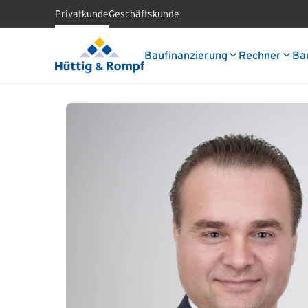
Privatkunde
Geschäftskunde
Baufinanzierung
Rechner
Ba