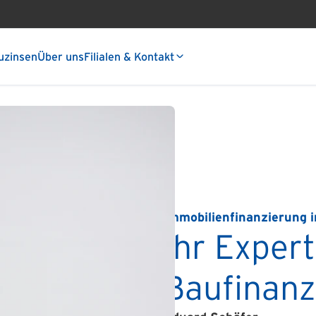
uzinsen
Über uns
Filialen & Kontakt
Immobilienfinanzierung 
Ihr Expert
Baufinanz